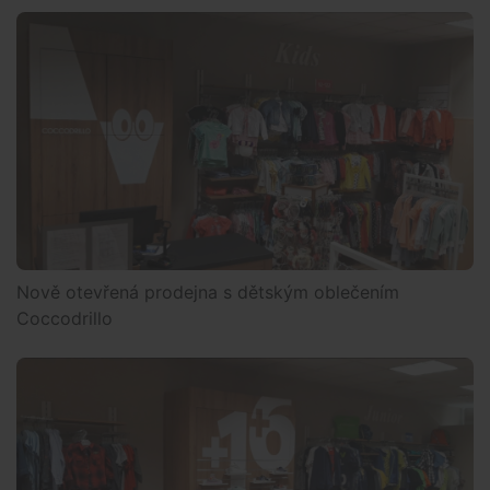
Nově otevřená prodejna s dětským oblečením
Coccodrillo