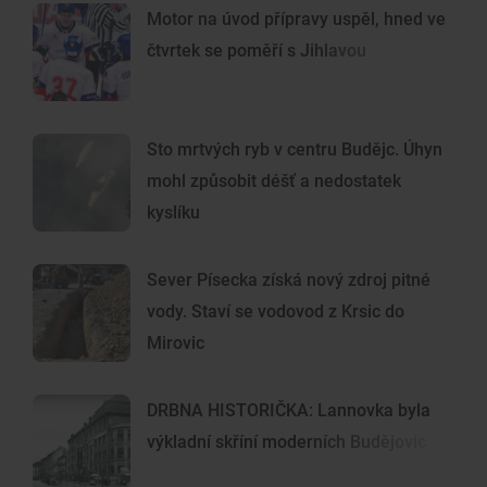
Motor na úvod přípravy uspěl, hned ve
čtvrtek se poměří s Jihlavou
Sto mrtvých ryb v centru Budějc. Úhyn
mohl způsobit déšť a nedostatek
kyslíku
Sever Písecka získá nový zdroj pitné
vody. Staví se vodovod z Krsic do
Mirovic
DRBNA HISTORIČKA: Lannovka byla
výkladní skříní moderních Budějovic