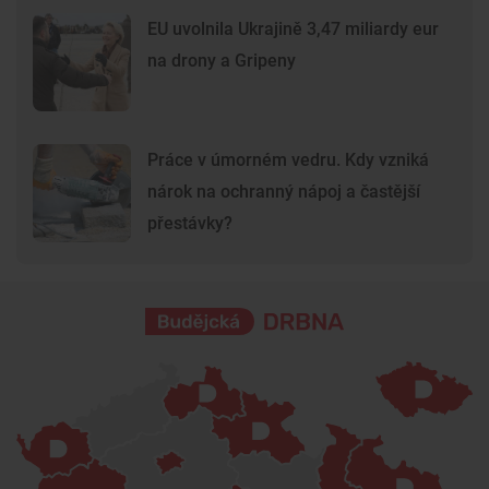
EU uvolnila Ukrajině 3,47 miliardy eur
na drony a Gripeny
Práce v úmorném vedru. Kdy vzniká
nárok na ochranný nápoj a častější
přestávky?