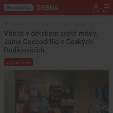
Vítejte v dětském světě módy. Jsme Coccodrillo v Českých 
Vítejte v dětském světě módy.
Jsme Coccodrillo v Českých
Budějovicích
Zpět na článek