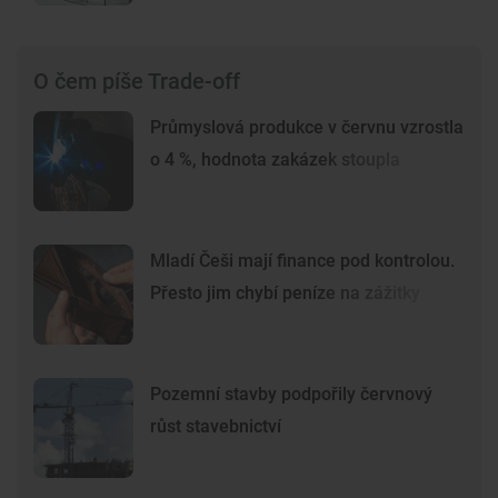
O čem píše Trade-off
Průmyslová produkce v červnu vzrostla
o 4 %, hodnota zakázek stoupla
Mladí Češi mají finance pod kontrolou.
Přesto jim chybí peníze na zážitky
Pozemní stavby podpořily červnový
růst stavebnictví