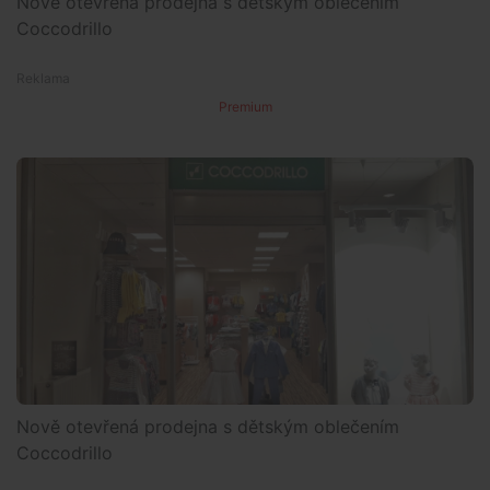
Nově otevřená prodejna s dětským oblečením
Coccodrillo
Premium
Nově otevřená prodejna s dětským oblečením
Coccodrillo