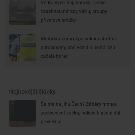
Vedra vystřídají bouřky. Česko
zasáhnou nárazy větru, kroupy i
přívalové srážky
Motorkář zemřel po čelním střetu s
autobusem, obě vozidla po nárazu
začala hořet
Nejnovější články
Šelma na jihu Čech? Záběry mohou
zachycovat kočku, policie hlášení dál
prověřuje