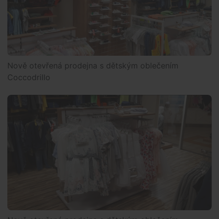
Nově otevřená prodejna s dětským oblečením
Coccodrillo