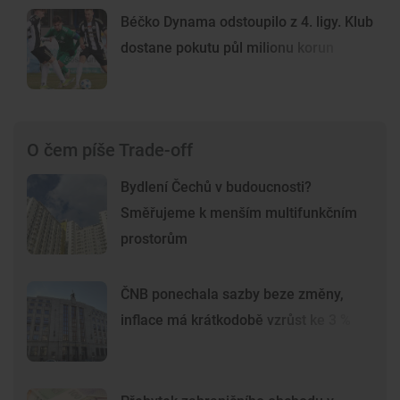
Béčko Dynama odstoupilo z 4. ligy. Klub
dostane pokutu půl milionu korun
O čem píše Trade-off
Bydlení Čechů v budoucnosti?
Směřujeme k menším multifunkčním
prostorům
ČNB ponechala sazby beze změny,
inflace má krátkodobě vzrůst ke 3 %