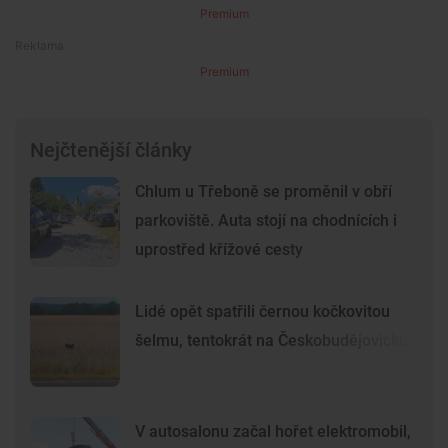
Premium
Premium
Nejčtenější články
Chlum u Třeboně se proměnil v obří
parkoviště. Auta stojí na chodnících i
uprostřed křížové cesty
Lidé opět spatřili černou kočkovitou
šelmu, tentokrát na Českobudějovicku
V autosalonu začal hořet elektromobil,