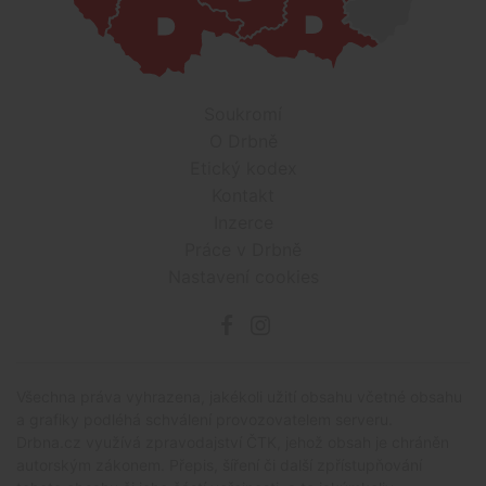
Soukromí
O Drbně
Etický kodex
Kontakt
Inzerce
Práce v Drbně
Nastavení cookies
Všechna práva vyhrazena, jakékoli užití obsahu včetné obsahu
a grafiky podléhá schválení provozovatelem serveru.
Drbna.cz využívá zpravodajství ČTK, jehož obsah je chráněn
autorským zákonem. Přepis, šíření či další zpřístupňování