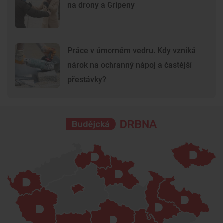
na drony a Gripeny
Práce v úmorném vedru. Kdy vzniká
nárok na ochranný nápoj a častější
přestávky?