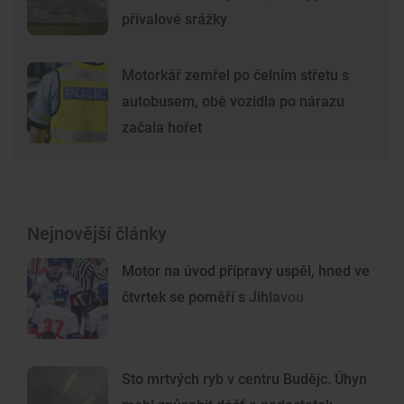
přívalové srážky
Motorkář zemřel po čelním střetu s
autobusem, obě vozidla po nárazu
začala hořet
Nejnovější články
Motor na úvod přípravy uspěl, hned ve
čtvrtek se poměří s Jihlavou
Sto mrtvých ryb v centru Budějc. Úhyn