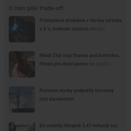
O čem píše Trade-off
Průmyslová produkce v červnu vzrostla
o 4 %, hodnota zakázek stoupla
Mladí Češi mají finance pod kontrolou.
Přesto jim chybí peníze na zážitky
Pozemní stavby podpořily červnový
růst stavebnictví
EU uvolnila Ukrajině 3,47 miliardy eur