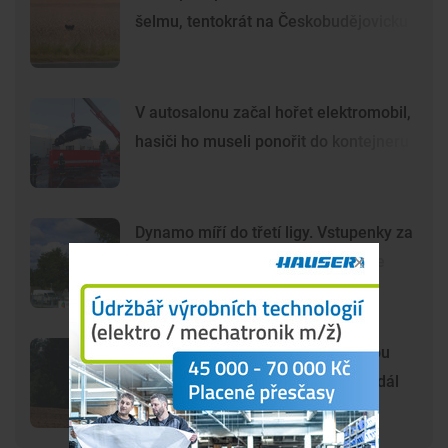
šelmu, tentokrát na Českobudějovicku
V autosalonu začal hořet elektromobil,
hasiči ho museli ponořit do kontejneru
Dynamo míří do třetí ligy. Vstupenky za
80 korun už na internetu nekoupíte
Šelma na jihu Čech? Záběry mohou
zachycovat kočku, policie hlášení dál
prověřuje