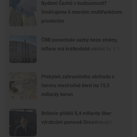
Bydlení Čechů v budoucnosti?
Směřujeme k menším multifunkčním
prostorům
ČNB ponechala sazby beze změny,
inflace má krátkodobě vzrůst ke 3 %
Přebytek zahraničního obchodu v
červnu meziročně klesl na 15,5
miliardy korun
Británie přidělí 8,4 miliardy liber
výrobcům ponorek Dreadnought