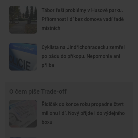
Tábor řeší problémy v Husově parku.
Přítomnost lidí bez domova vadí řadě
místních
Cyklista na Jindřichohradecku zemřel
po pádu do příkopu. Nepomohla ani
přilba
O čem píše Trade-off
Řidičák do konce roku propadne čtvrt
milionu lidí. Nový přijde i do výdejního
boxu