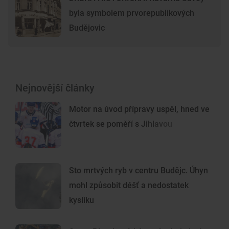
byla symbolem prvorepublikových
Budějovic
Nejnovější články
Motor na úvod přípravy uspěl, hned ve
čtvrtek se poměří s Jihlavou
Sto mrtvých ryb v centru Budějc. Úhyn
mohl způsobit déšť a nedostatek
kyslíku