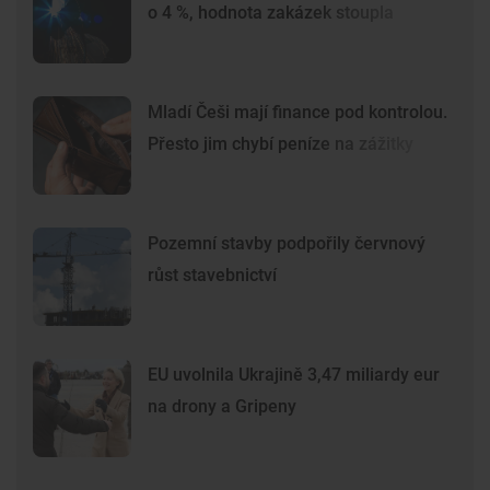
o 4 %, hodnota zakázek stoupla
Mladí Češi mají finance pod kontrolou.
Přesto jim chybí peníze na zážitky
Pozemní stavby podpořily červnový
růst stavebnictví
EU uvolnila Ukrajině 3,47 miliardy eur
na drony a Gripeny