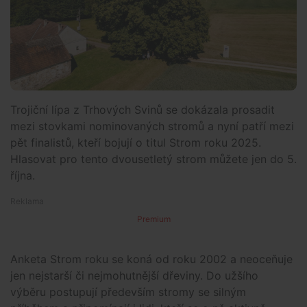
Trojiční lípa z Trhových Svinů se dokázala prosadit
mezi stovkami nominovaných stromů a nyní patří mezi
pět finalistů, kteří bojují o titul Strom roku 2025.
Hlasovat pro tento dvousetletý strom můžete jen do 5.
října.
Premium
Anketa Strom roku se koná od roku 2002 a neoceňuje
jen nejstarší či nejmohutnější dřeviny. Do užšího
výběru postupují především stromy se silným