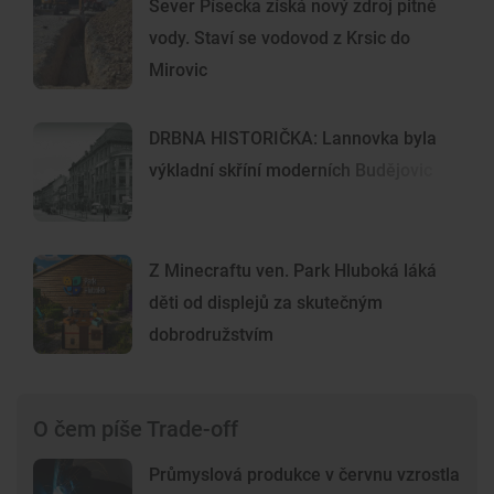
Sever Písecka získá nový zdroj pitné
vody. Staví se vodovod z Krsic do
Mirovic
DRBNA HISTORIČKA: Lannovka byla
výkladní skříní moderních Budějovic
Z Minecraftu ven. Park Hluboká láká
děti od displejů za skutečným
dobrodružstvím
O čem píše Trade-off
Průmyslová produkce v červnu vzrostla