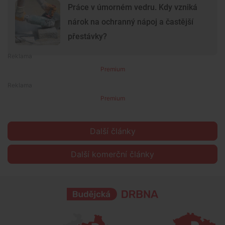
Práce v úmorném vedru. Kdy vzniká
nárok na ochranný nápoj a častější
přestávky?
Premium
Premium
Další články
Další komerční články