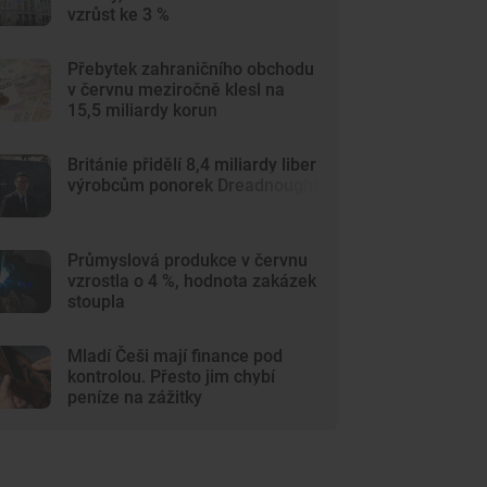
vzrůst ke 3 %
Přebytek zahraničního obchodu
v červnu meziročně klesl na
15,5 miliardy korun
Británie přidělí 8,4 miliardy liber
výrobcům ponorek Dreadnought
Průmyslová produkce v červnu
vzrostla o 4 %, hodnota zakázek
stoupla
Mladí Češi mají finance pod
kontrolou. Přesto jim chybí
peníze na zážitky