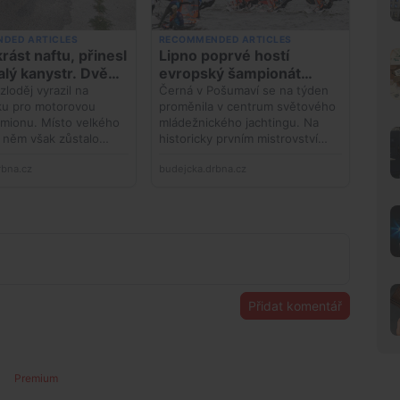
Přidat komentář
Premium