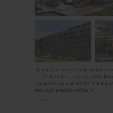
Uplynulo už více než půl roku od do
o průběh druhé etapy výstavby Jih
nacházející se v univerzitním kampus
stavba již před dokončením.