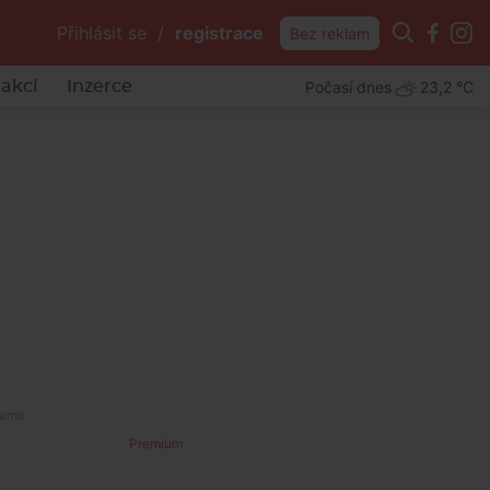
Přihlásit se
/
registrace
Bez reklam
Počasí dnes
23,2 °C
akcí
Inzerce
Premium