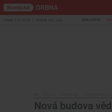
Pátek 7. 8. 2026 | Svátek má Lada
Aktuálně
Zp
Zprávy
Společnost
Nová budova věd
Nová budova věd