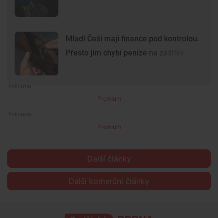
Mladí Češi mají finance pod kontrolou.
Přesto jim chybí peníze na zážitky
Premium
Premium
Další články
Další komerční články