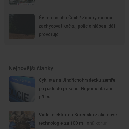
Šelma na jihu Čech? Záběry mohou
zachycovat kočku, policie hlášení dál
prověřuje
Nejnovější články
Cyklista na Jindřichohradecku zemřel
po pádu do příkopu. Nepomohla ani
přilba
Vodní elektrárna Kořensko získá nové
technologie za 100 milionů korun