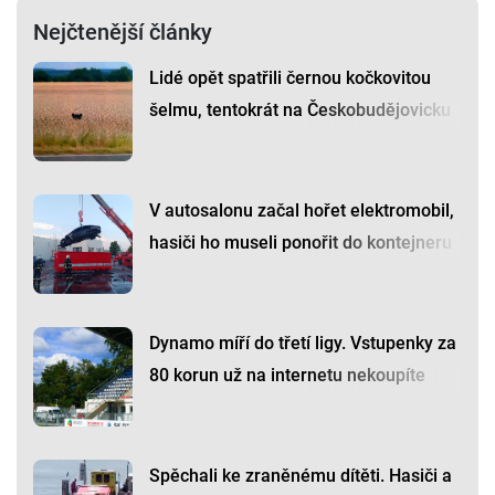
Nejčtenější články
Lidé opět spatřili černou kočkovitou
šelmu, tentokrát na Českobudějovicku
V autosalonu začal hořet elektromobil,
hasiči ho museli ponořit do kontejneru
Dynamo míří do třetí ligy. Vstupenky za
80 korun už na internetu nekoupíte
Spěchali ke zraněnému dítěti. Hasiči a