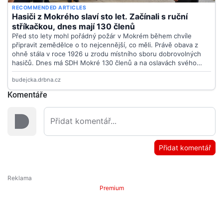
Komentáře
Přidat komentář
Premium