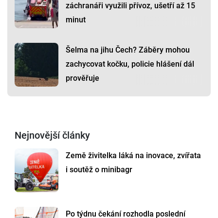
záchranáři využili přívoz, ušetří až 15
minut
Šelma na jihu Čech? Záběry mohou
zachycovat kočku, policie hlášení dál
prověřuje
Nejnovější články
Země živitelka láká na inovace, zvířata
i soutěž o minibagr
Po týdnu čekání rozhodla poslední