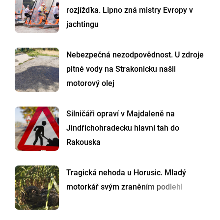
rozjížďka. Lipno zná mistry Evropy v
jachtingu
Nebezpečná nezodpovědnost. U zdroje
pitné vody na Strakonicku našli
motorový olej
Silničáři opraví v Majdaleně na
Jindřichohradecku hlavní tah do
Rakouska
Tragická nehoda u Horusic. Mladý
motorkář svým zraněním podlehl