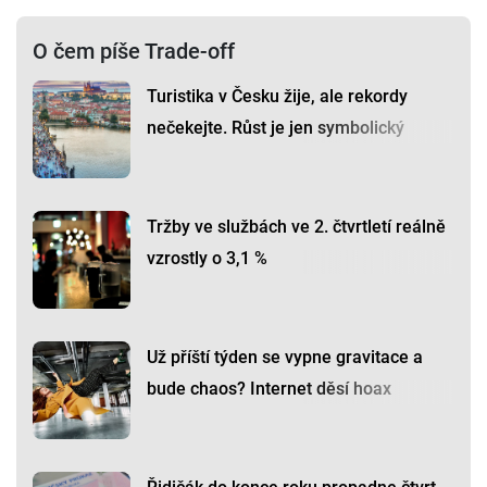
O čem píše Trade-off
Turistika v Česku žije, ale rekordy
nečekejte. Růst je jen symbolický
Tržby ve službách ve 2. čtvrtletí reálně
vzrostly o 3,1 %
Už příští týden se vypne gravitace a
bude chaos? Internet děsí hoax