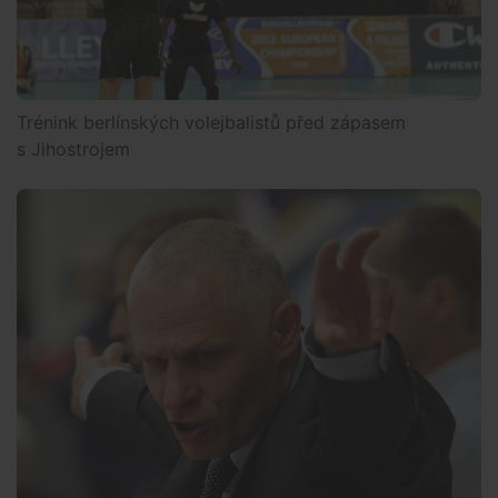
Trénink berlínských volejbalistů před zápasem
s Jihostrojem