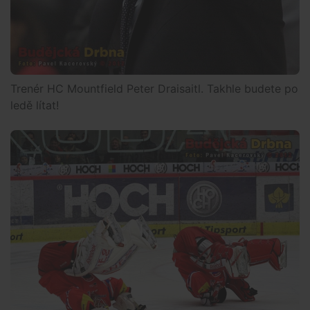
Trenér HC Mountfield Peter Draisaitl. Takhle budete po
ledě lítat!