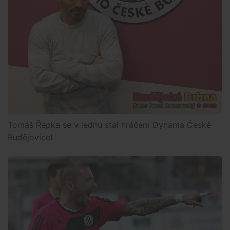
Tomáš Řepka se v lednu stal hráčem Dynama České
Budějovice!