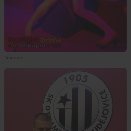
Toxique