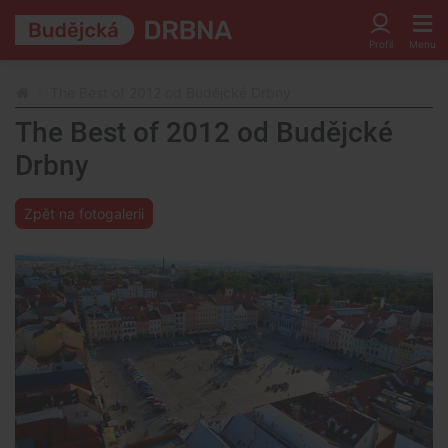
The Best of 2012 od Budějcké Drbny
The Best of 2012 od Budějcké
Drbny
Zpět na fotogalerii