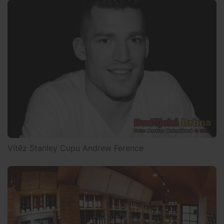
Vítěz Stanley Cupu Andrew Ference