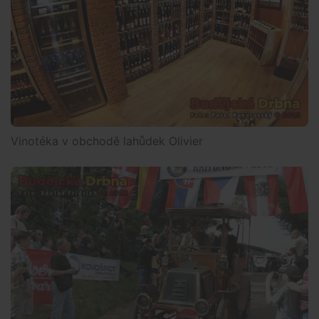
Vinotéka v obchodě lahůdek Olivier