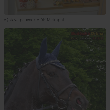
Výstava panenek v DK Metropol