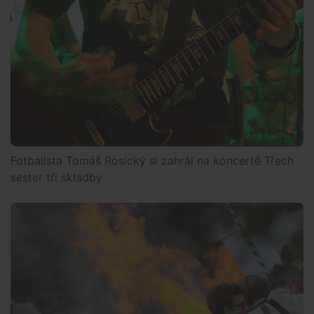
Fotbalista Tomáš Rosický si zahrál na koncertě Třech
sester tři skladby