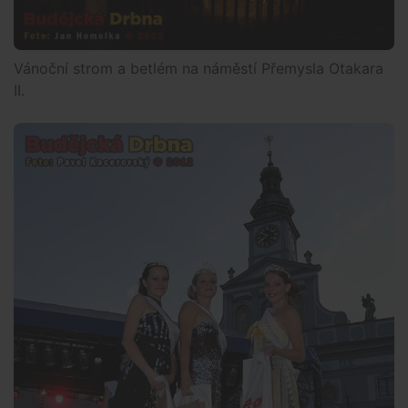
Vánoční strom a betlém na náměstí Přemysla Otakara
II.