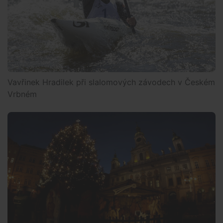
Vavřinek Hradilek při slalomových závodech v Českém
Vrbném