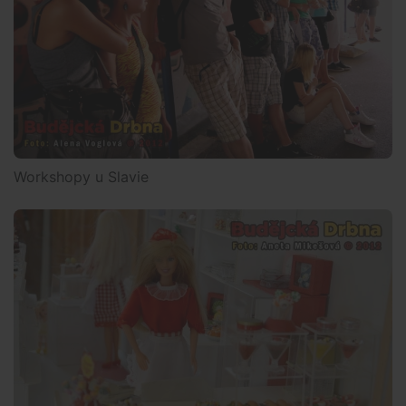
Workshopy u Slavie