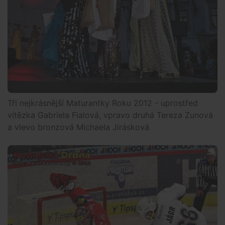
Tři nejkrásnější Maturantky Roku 2012 - uprostřed
vítězka Gabriela Fialová, vpravo druhá Tereza Zunová
a vlevo bronzová Michaela Jirásková