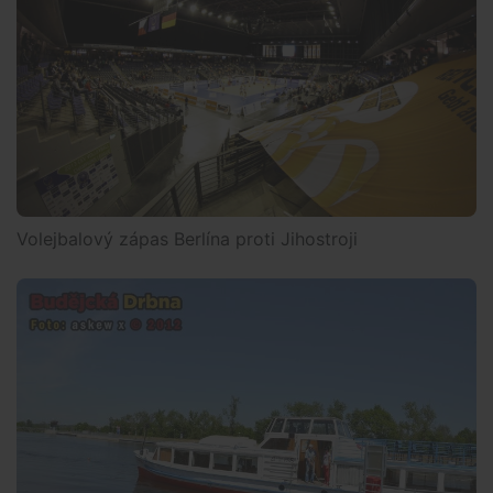
Volejbalový zápas Berlína proti Jihostroji