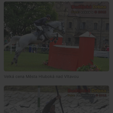
Velká cena Města Hluboká nad Vltavou