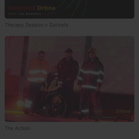
Therapy Session v Gerbeře
The Action