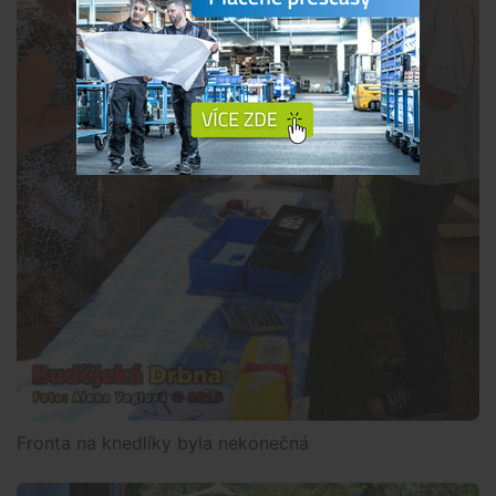
Fronta na knedlíky byla nekonečná