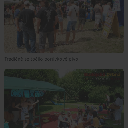
Tradičně se točilo borůvkové pivo