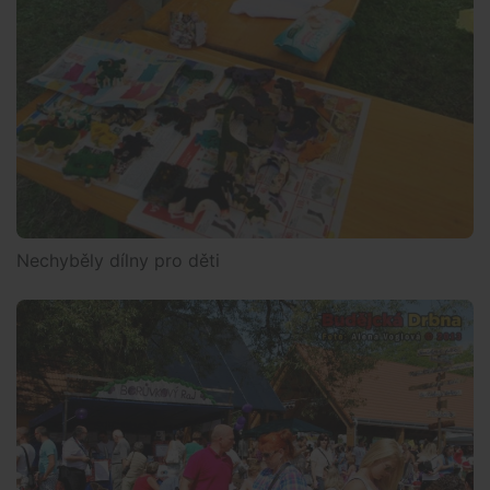
Nechyběly dílny pro děti