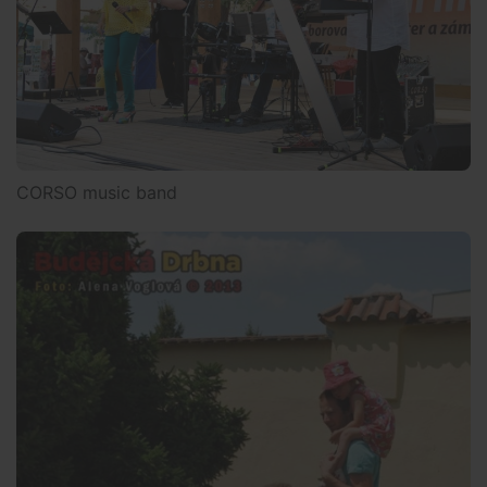
CORSO music band