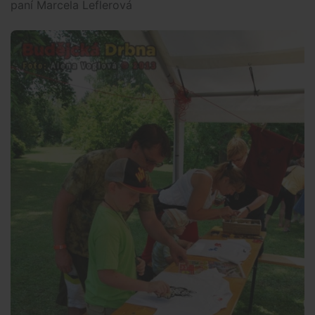
paní Marcela Leflerová