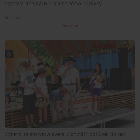
Výstava dětských prací na téma borůvky
Premium
Výherci mistrovství světa v chytání borůvek do úst