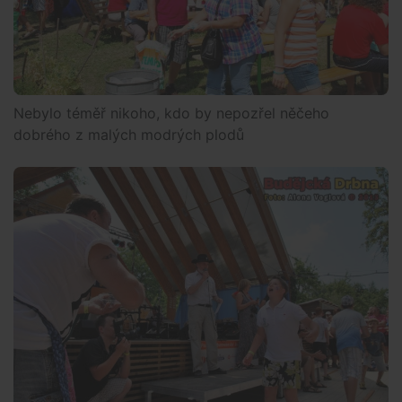
Nebylo téměř nikoho, kdo by nepozřel něčeho
dobrého z malých modrých plodů