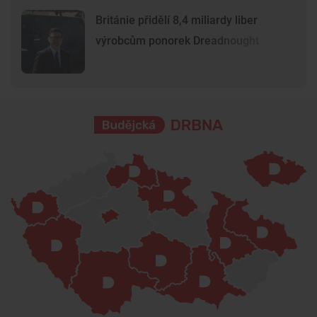
Británie přidělí 8,4 miliardy liber
výrobcům ponorek Dreadnought