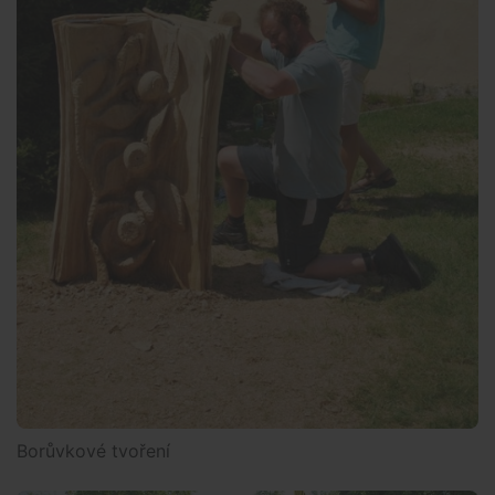
Borůvkové tvoření