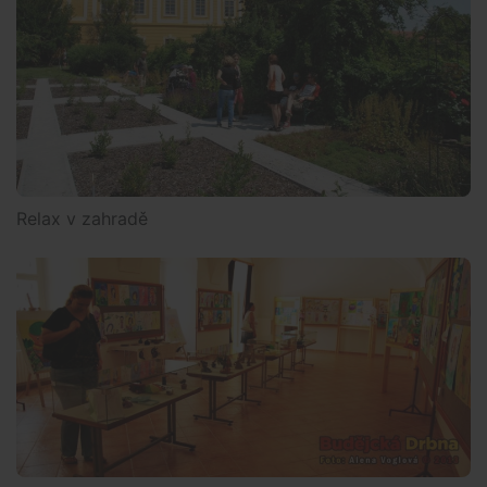
Relax v zahradě