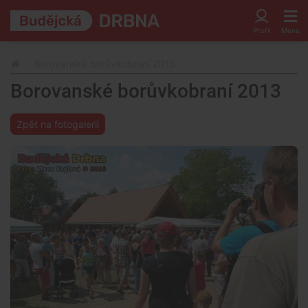
Borovanské borůvkobraní 2013
Borovanské borůvkobraní 2013
Zpět na fotogalerii