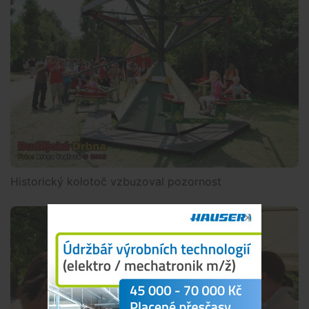
Historický kolotoč vzbuzoval pozornost