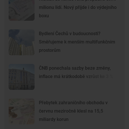
milionu lidí. Nový přijde i do výdejního
boxu
Bydlení Čechů v budoucnosti?
Směřujeme k menším multifunkčním
prostorům
ČNB ponechala sazby beze změny,
inflace má krátkodobě vzrůst ke 3 %
Přebytek zahraničního obchodu v
červnu meziročně klesl na 15,5
miliardy korun