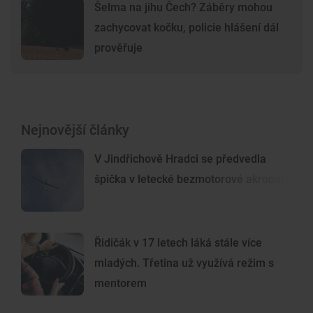
Šelma na jihu Čech? Záběry mohou
zachycovat kočku, policie hlášení dál
prověřuje
Nejnovější články
V Jindřichově Hradci se předvedla
špička v letecké bezmotorové akrobacii
Řidičák v 17 letech láká stále více
mladých. Třetina už využívá režim s
mentorem