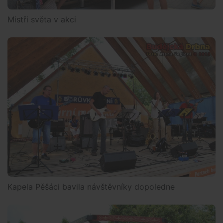
Mistři světa v akci
Kapela Pěšáci bavila návštěvníky dopoledne