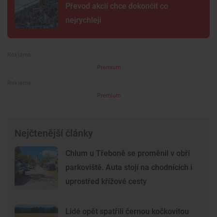
Převod akcií chce dokončit co
nejrychleji
Premium
Premium
Nejčtenější články
Chlum u Třeboně se proměnil v obří
parkoviště. Auta stojí na chodnících i
uprostřed křížové cesty
Lidé opět spatřili černou kočkovitou