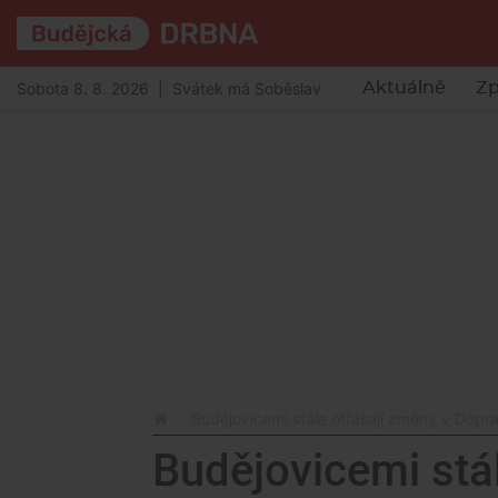
Sobota 8. 8. 2026 | Svátek má Soběslav
Aktuálně
Zp
Budějovicemi stále otřásají změny v Dopr
Budějovicemi stá