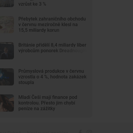
vzrůst ke 3 %
Přebytek zahraničního obchodu
v červnu meziročně klesl na
15,5 miliardy korun
Británie přidělí 8,4 miliardy liber
výrobcům ponorek Dreadnought
Průmyslová produkce v červnu
vzrostla o 4 %, hodnota zakázek
stoupla
Mladí Češi mají finance pod
kontrolou. Přesto jim chybí
peníze na zážitky