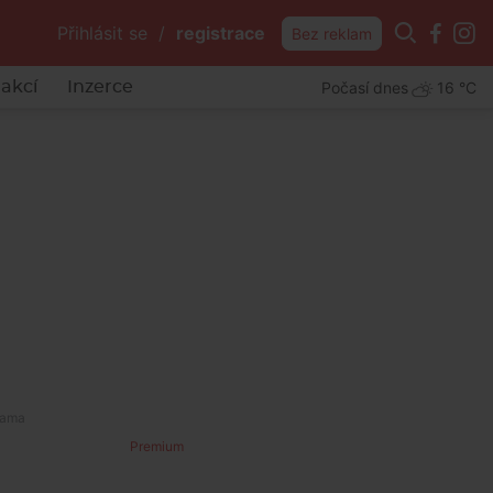
Přihlásit se
/
registrace
Bez reklam
Počasí dnes
16 °C
akcí
Inzerce
Premium