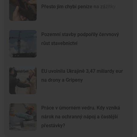
Přesto jim chybí peníze na zážitky
Pozemní stavby podpořily červnový
růst stavebnictví
EU uvolnila Ukrajině 3,47 miliardy eur
na drony a Gripeny
Práce v úmorném vedru. Kdy vzniká
nárok na ochranný nápoj a častější
přestávky?