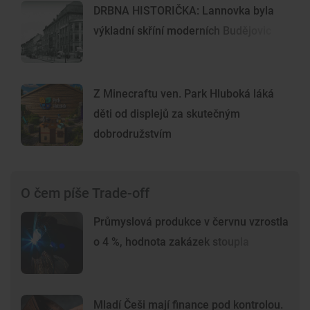
DRBNA HISTORIČKA: Lannovka byla
výkladní skříní moderních Budějovic
Z Minecraftu ven. Park Hluboká láká
děti od displejů za skutečným
dobrodružstvím
O čem píše Trade-off
Průmyslová produkce v červnu vzrostla
o 4 %, hodnota zakázek stoupla
Mladí Češi mají finance pod kontrolou.