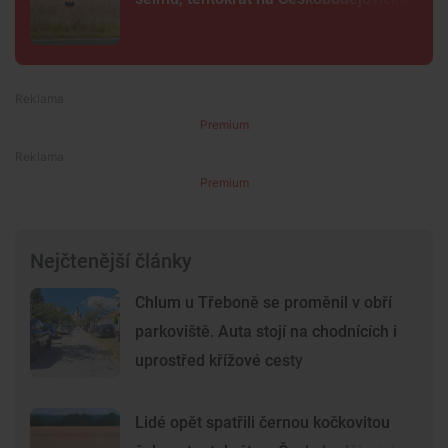
Premium
Premium
Nejčtenější články
Chlum u Třeboně se proměnil v obří
parkoviště. Auta stojí na chodnících i
uprostřed křížové cesty
Lidé opět spatřili černou kočkovitou