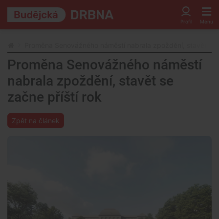
Proměna Senovážného náměstí nabrala zpoždění, stavět se z
Proměna Senovážného náměstí
nabrala zpoždění, stavět se
začne příští rok
Zpět na článek