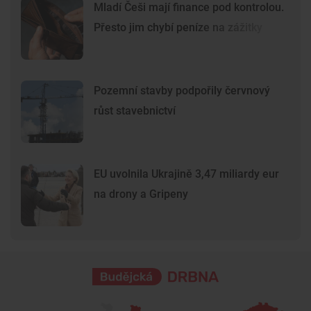
Mladí Češi mají finance pod kontrolou.
Přesto jim chybí peníze na zážitky
Pozemní stavby podpořily červnový
růst stavebnictví
EU uvolnila Ukrajině 3,47 miliardy eur
na drony a Gripeny