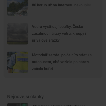
80 korun už na internetu nekoupíte
Vedra vystřídají bouřky. Česko
zasáhnou nárazy větru, kroupy i
přívalové srážky
Motorkář zemřel po čelním střetu s
autobusem, obě vozidla po nárazu
začala hořet
Nejnovější články