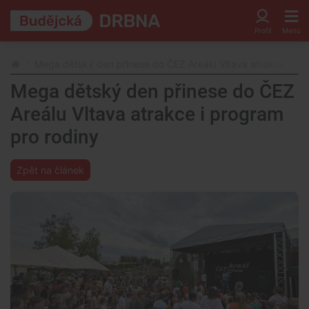
Mega dětský den přinese do ČEZ Areálu Vltava atrakce i pr
Mega dětský den přinese do ČEZ
Areálu Vltava atrakce i program
pro rodiny
Zpět na článek