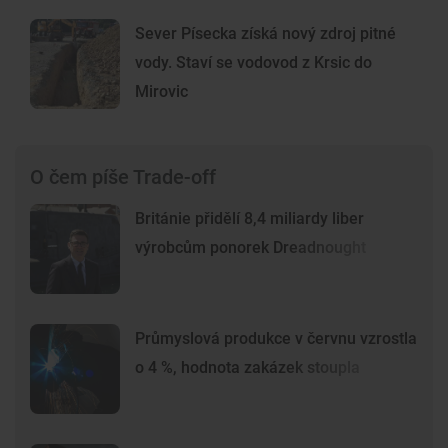
Sever Písecka získá nový zdroj pitné
vody. Staví se vodovod z Krsic do
Mirovic
O čem píše Trade-off
Británie přidělí 8,4 miliardy liber
výrobcům ponorek Dreadnought
Průmyslová produkce v červnu vzrostla
o 4 %, hodnota zakázek stoupla