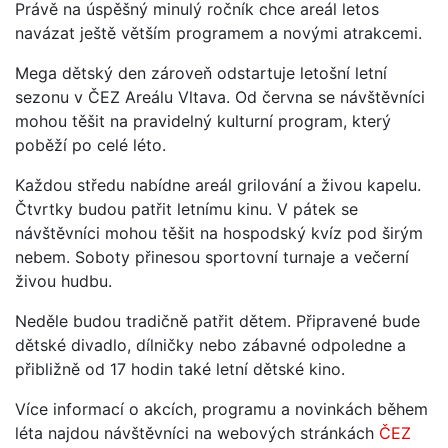
Právě na úspěšný minulý ročník chce areál letos
navázat ještě větším programem a novými atrakcemi.
Mega dětský den zároveň odstartuje letošní letní
sezonu v ČEZ Areálu Vltava. Od června se návštěvníci
mohou těšit na pravidelný kulturní program, který
poběží po celé léto.
Každou středu nabídne areál grilování a živou kapelu.
Čtvrtky budou patřit letnímu kinu. V pátek se
návštěvníci mohou těšit na hospodský kvíz pod širým
nebem. Soboty přinesou sportovní turnaje a večerní
živou hudbu.
Neděle budou tradičně patřit dětem. Připravené bude
dětské divadlo, dílničky nebo zábavné odpoledne a
přibližně od 17 hodin také letní dětské kino.
Více informací o akcích, programu a novinkách během
léta najdou návštěvníci na webových stránkách
ČEZ