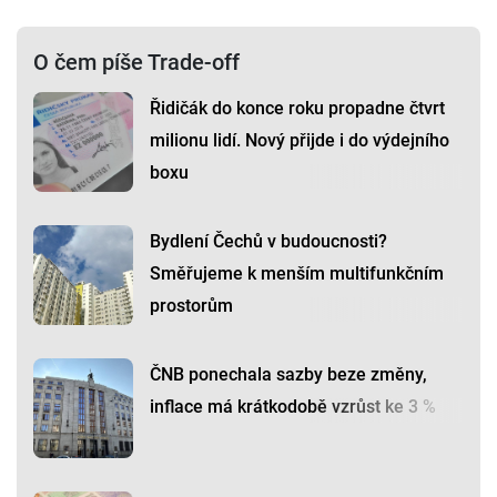
O čem píše Trade-off
Řidičák do konce roku propadne čtvrt
milionu lidí. Nový přijde i do výdejního
boxu
Bydlení Čechů v budoucnosti?
Směřujeme k menším multifunkčním
prostorům
ČNB ponechala sazby beze změny,
inflace má krátkodobě vzrůst ke 3 %