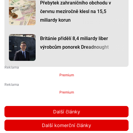
Přebytek zahraničního obchodu v
červnu meziročně klesl na 15,5
miliardy korun
Británie přidělí 8,4 miliardy liber
výrobcům ponorek Dreadnought
Premium
Premium
Další články
Další komerční články