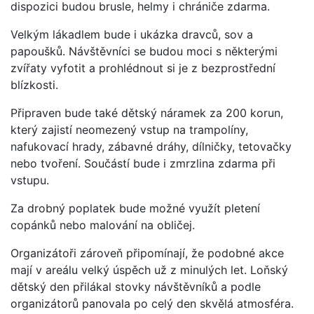
dispozici budou brusle, helmy i chrániče zdarma.
Velkým lákadlem bude i ukázka dravců, sov a
papoušků. Návštěvníci se budou moci s některými
zvířaty vyfotit a prohlédnout si je z bezprostřední
blízkosti.
Připraven bude také dětský náramek za 200 korun,
který zajistí neomezený vstup na trampolíny,
nafukovací hrady, zábavné dráhy, dílničky, tetovačky
nebo tvoření. Součástí bude i zmrzlina zdarma při
vstupu.
Za drobný poplatek bude možné využít pletení
copánků nebo malování na obličej.
Organizátoři zároveň připomínají, že podobné akce
mají v areálu velký úspěch už z minulých let. Loňský
dětský den přilákal stovky návštěvníků a podle
organizátorů panovala po celý den skvělá atmosféra.