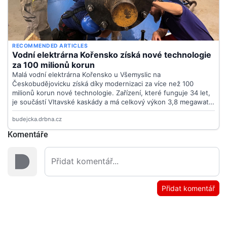
Komentáře
Přidat komentář