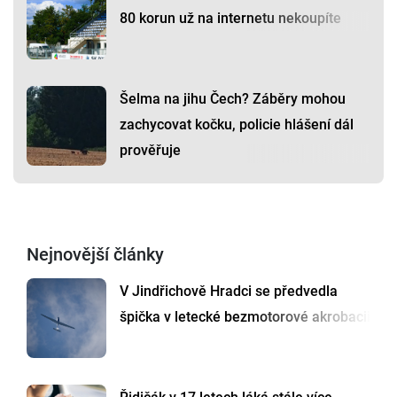
80 korun už na internetu nekoupíte
Šelma na jihu Čech? Záběry mohou
zachycovat kočku, policie hlášení dál
prověřuje
Nejnovější články
V Jindřichově Hradci se předvedla
špička v letecké bezmotorové akrobacii