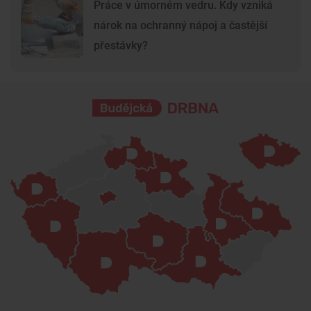
Práce v úmorném vedru. Kdy vzniká
nárok na ochranný nápoj a častější
přestávky?