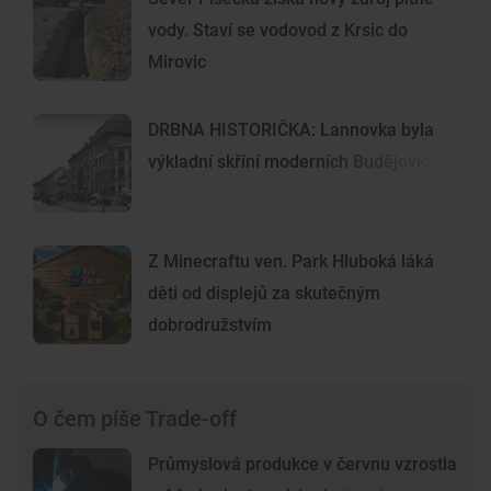
vody. Staví se vodovod z Krsic do
Mirovic
DRBNA HISTORIČKA: Lannovka byla
výkladní skříní moderních Budějovic
Z Minecraftu ven. Park Hluboká láká
děti od displejů za skutečným
dobrodružstvím
O čem píše Trade-off
Průmyslová produkce v červnu vzrostla