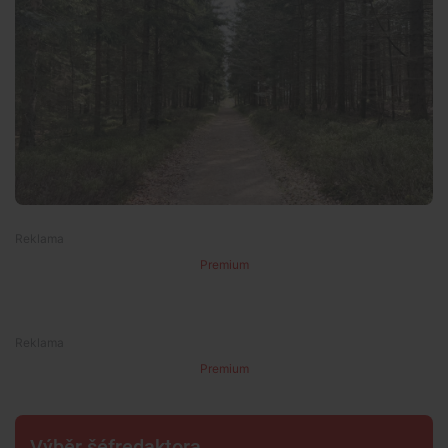
Premium
Premium
Výběr šéfredaktora