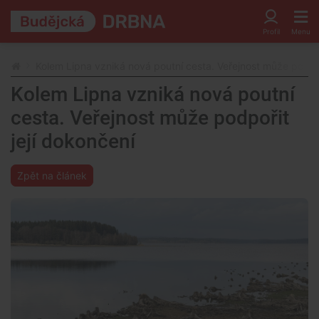
Kolem Lipna vzniká nová poutní cesta. Veřejnost může podpoř
Kolem Lipna vzniká nová poutní
cesta. Veřejnost může podpořit
její dokončení
Zpět na článek