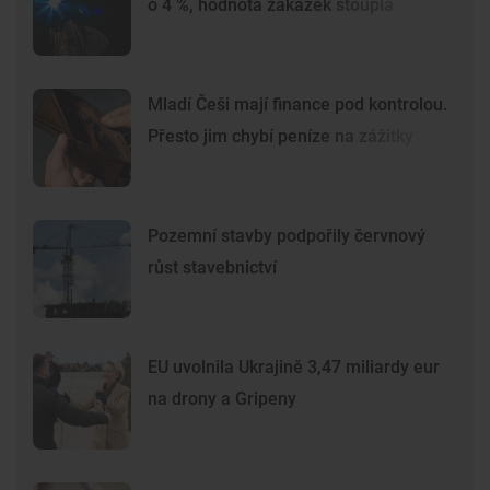
o 4 %, hodnota zakázek stoupla
Mladí Češi mají finance pod kontrolou.
Přesto jim chybí peníze na zážitky
Pozemní stavby podpořily červnový
růst stavebnictví
EU uvolnila Ukrajině 3,47 miliardy eur
na drony a Gripeny