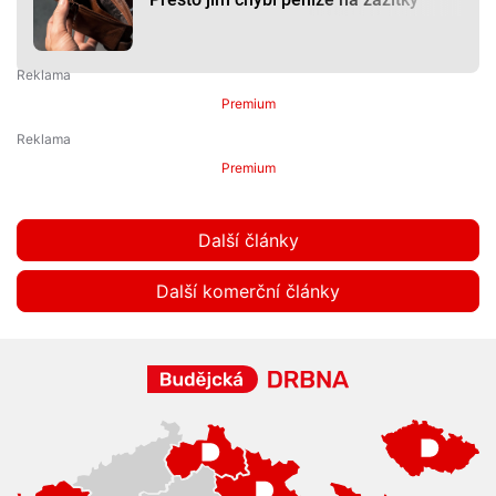
Premium
Premium
Další články
Další komerční články