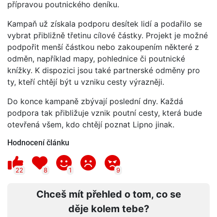
přípravou poutnického deníku.
Kampaň už získala podporu desítek lidí a podařilo se
vybrat přibližně třetinu cílové částky. Projekt je možné
podpořit menší částkou nebo zakoupením některé z
odměn, například mapy, pohlednice či poutnické
knížky. K dispozici jsou také partnerské odměny pro
ty, kteří chtějí být u vzniku cesty výrazněji.
Do konce kampaně zbývají poslední dny. Každá
podpora tak přibližuje vznik poutní cesty, která bude
otevřená všem, kdo chtějí poznat Lipno jinak.
Hodnocení článku
22
8
1
9
Chceš mít přehled o tom, co se
děje kolem tebe?