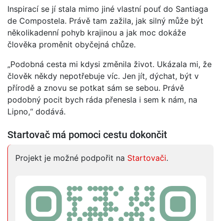
Inspirací se jí stala mimo jiné vlastní pouť do Santiaga
de Compostela. Právě tam zažila, jak silný může být
několikadenní pohyb krajinou a jak moc dokáže
člověka proměnit obyčejná chůze.
„Podobná cesta mi kdysi změnila život. Ukázala mi, že
člověk někdy nepotřebuje víc. Jen jít, dýchat, být v
přírodě a znovu se potkat sám se sebou. Právě
podobný pocit bych ráda přenesla i sem k nám, na
Lipno,“ dodává.
Startovač má pomoci cestu dokončit
Projekt je možné podpořit na
Startovači
.