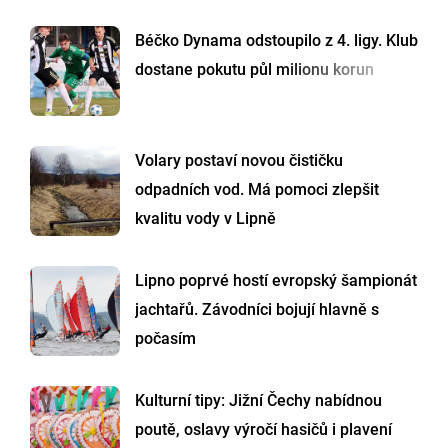
Béčko Dynama odstoupilo z 4. ligy. Klub
dostane pokutu půl milionu korun
Volary postaví novou čističku
odpadních vod. Má pomoci zlepšit
kvalitu vody v Lipně
Lipno poprvé hostí evropský šampionát
jachtařů. Závodníci bojují hlavně s
počasím
Kulturní tipy: Jižní Čechy nabídnou
poutě, oslavy výročí hasičů i plavení