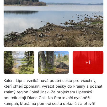
+
1
Kolem Lipna vzniká nová poutní cesta pro všechny,
kteří chtějí zpomalit, vyrazit pěšky do krajiny a poznat
známý region úplně jinak. Za projektem Lipenský
poutník stojí Diana Gall. Na Startovači nyní běží
kampaň, která má pomoci cestu dokončit a otevřít