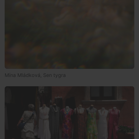
Mína Mládková, Sen tygra