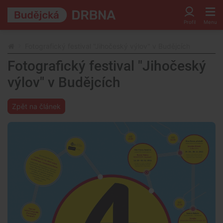
Fotografický festival "Jihočeský výlov" v Budějcích
Fotografický festival "Jihočeský
výlov" v Budějcích
Zpět na článek