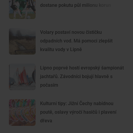
dostane pokutu půl milionu korun
Volary postaví novou čističku
odpadních vod. Má pomoci zlepšit
kvalitu vody v Lipně
Lipno poprvé hostí evropský šampionát
jachtařů. Závodníci bojují hlavně s
počasím
Kulturní tipy: Jižní Čechy nabídnou
poutě, oslavy výročí hasičů i plavení
dřeva