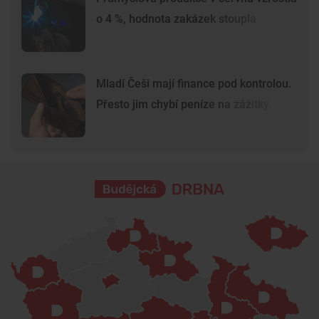
o 4 %, hodnota zakázek stoupla
Mladí Češi mají finance pod kontrolou.
Přesto jim chybí peníze na zážitky