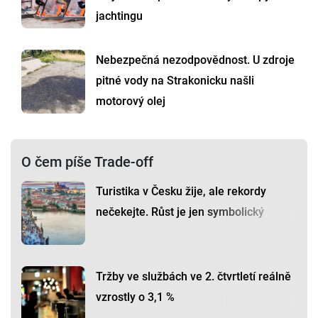
jachtingu
Nebezpečná nezodpovědnost. U zdroje
pitné vody na Strakonicku našli
motorový olej
O čem píše Trade-off
Turistika v Česku žije, ale rekordy
nečekejte. Růst je jen symbolický
Tržby ve službách ve 2. čtvrtletí reálně
vzrostly o 3,1 %