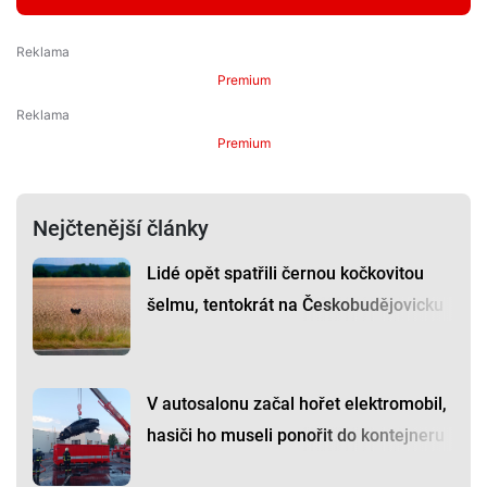
Premium
Premium
Nejčtenější články
Lidé opět spatřili černou kočkovitou
šelmu, tentokrát na Českobudějovicku
V autosalonu začal hořet elektromobil,
hasiči ho museli ponořit do kontejneru