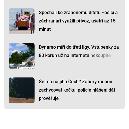
Spěchali ke zraněnému dítěti. Hasiči a
záchranáři využili přívoz, ušetří až 15
minut
Dynamo míří do třetí ligy. Vstupenky za
80 korun už na internetu nekoupíte
Šelma na jihu Čech? Záběry mohou
zachycovat kočku, policie hlášení dál
prověřuje