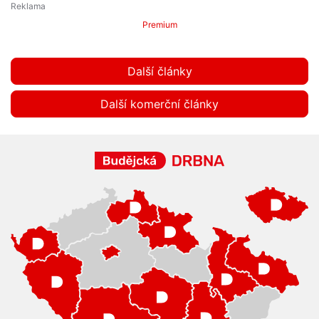
Premium
Další články
Další komerční články