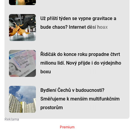
Už příští týden se vypne gravitace a
bude chaos? Internet děsí hoax
Řidičák do konce roku propadne čtvrt
milionu lidí. Nový přijde i do výdejního
boxu
Bydlení Čechů v budoucnosti?
Směřujeme k menším multifunkčním
prostorům
Premium