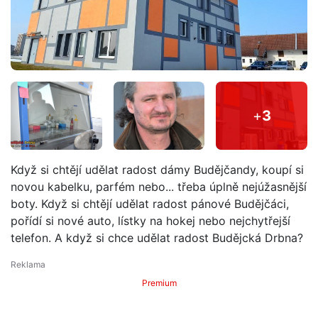
+
3
Když si chtějí udělat radost dámy Budějčandy, koupí si
novou kabelku, parfém nebo... třeba úplně nejúžasnější
boty. Když si chtějí udělat radost pánové Budějčáci,
pořídí si nové auto, lístky na hokej nebo nejchytřejší
telefon. A když si chce udělat radost Budějcká Drbna?
Premium