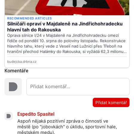
Komentáře
Přidat komentář
Espedito Spasitel
Aspoň nějaká pozitivní zpráva o činnosti ve
městě (po "jobovkách" o úklidu, sportovní hale,
městském medu).