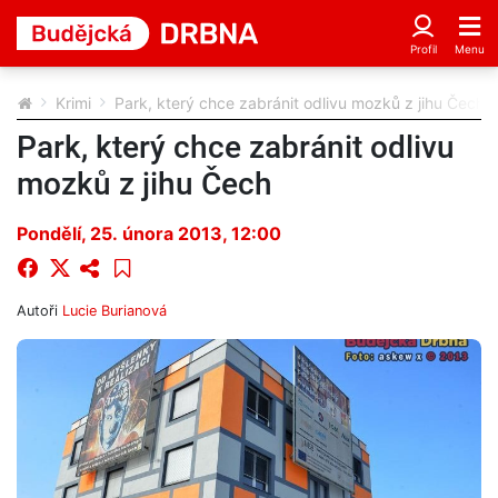
Krimi
Park, který chce zabránit odlivu mozků z jihu Čech
Park, který chce zabránit odlivu
mozků z jihu Čech
Pondělí, 25. února 2013, 12:00
Autoři
Lucie Burianová