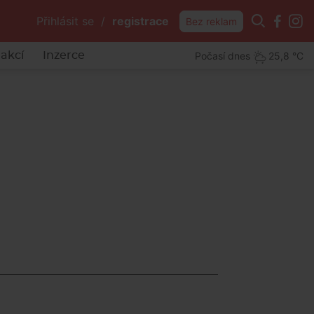
Přihlásit se
/
registrace
Bez reklam
Počasí dnes
25,8 °C
akcí
Inzerce