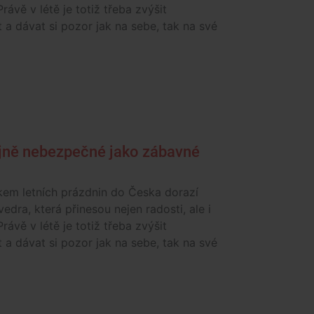
Právě v létě je totiž třeba zvýšit
 a dávat si pozor jak na sebe, tak na své
ejně nebezpečné jako zábavné
kem letních prázdnin do Česka dorazí
vedra, která přinesou nejen radosti, ale i
Právě v létě je totiž třeba zvýšit
 a dávat si pozor jak na sebe, tak na své