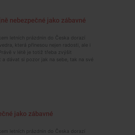
ejně nebezpečné jako zábavné
kem letních prázdnin do Česka dorazí
vedra, která přinesou nejen radosti, ale i
Právě v létě je totiž třeba zvýšit
 a dávat si pozor jak na sebe, tak na své
pečné jako zábavné
kem letních prázdnin do Česka dorazí