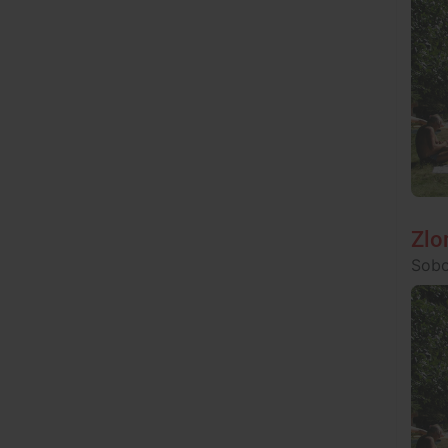
Zlo
Sobo