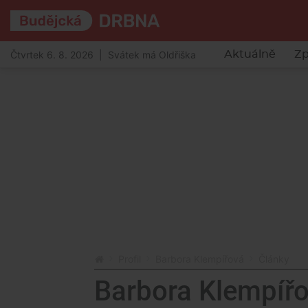
Čtvrtek 6. 8. 2026 | Svátek má Oldřiška
Aktuálně
Zp
Profil
Barbora Klempířová
Články
Barbora Klempíř