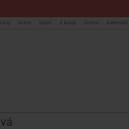
rávy
Krimi
Sport
Z kraje
Drbna
Kalendář 
ová