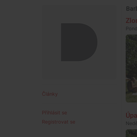
Bar
Zlo
Pond
Články
Přihlásit se
Úpa
Registrovat se
Nedě