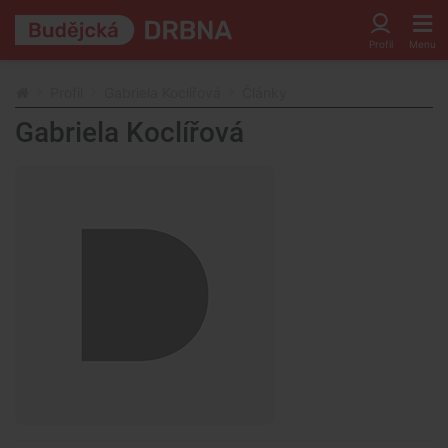
Profil
Gabriela Koclířová
Články
Gabriela Koclířová