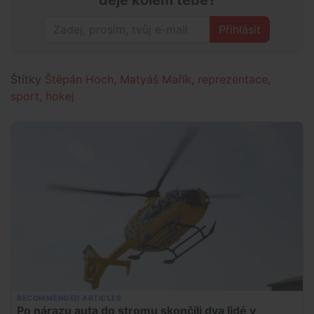
Přihlásit
Štítky
Štěpán Hoch
,
Matyáš Mařík
,
reprezentace
,
sport
,
hokej