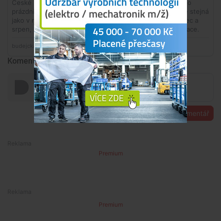
Komentáře
Přidat komentář
Premium
Premium