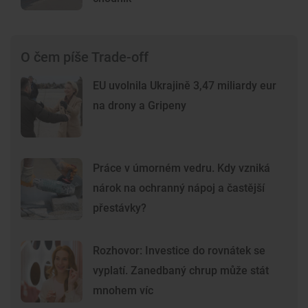
O čem píše Trade-off
EU uvolnila Ukrajině 3,47 miliardy eur
na drony a Gripeny
Práce v úmorném vedru. Kdy vzniká
nárok na ochranný nápoj a častější
přestávky?
Rozhovor: Investice do rovnátek se
vyplatí. Zanedbaný chrup může stát
mnohem víc