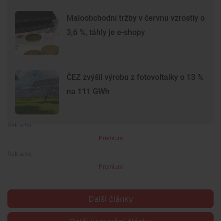
Maloobchodní tržby v červnu vzrostly o
3,6 %, táhly je e-shopy
ČEZ zvýšil výrobu z fotovoltaiky o 13 %
na 111 GWh
Premium
Premium
Další články