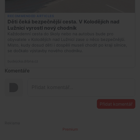
Komentáře
Přidat komentář
Premium