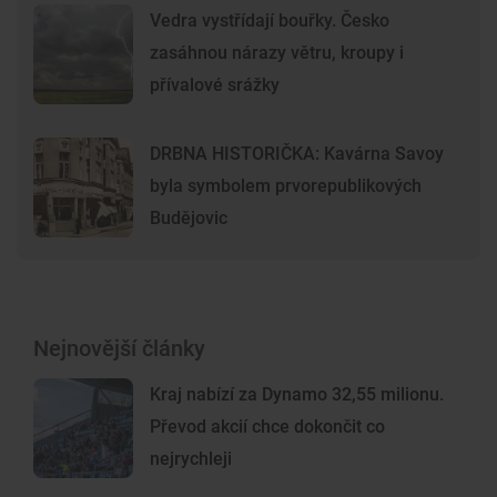
Vedra vystřídají bouřky. Česko
zasáhnou nárazy větru, kroupy i
přívalové srážky
DRBNA HISTORIČKA: Kavárna Savoy
byla symbolem prvorepublikových
Budějovic
Nejnovější články
Kraj nabízí za Dynamo 32,55 milionu.
Převod akcií chce dokončit co
nejrychleji