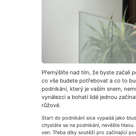
Přemýšlíte nad tím, že byste začali po
co vše budete potřebovat a co to b
podnikání, který je vaším snem, nemus
vynálezci a bohatí lidé jednou začína
růžové.
Start do podnikání sice vypadá jako blud
chystáte se na podnikání, nevěšte hlavu
ven. Třeba díky soutěži pro začínající p