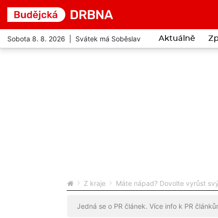
Sobota 8. 8. 2026 | Svátek má Soběslav
Aktuálně
Zp
Z kraje
Máte nápad? Dovolte vyrůst sv
Jedná se o PR článek. Více info k PR článk