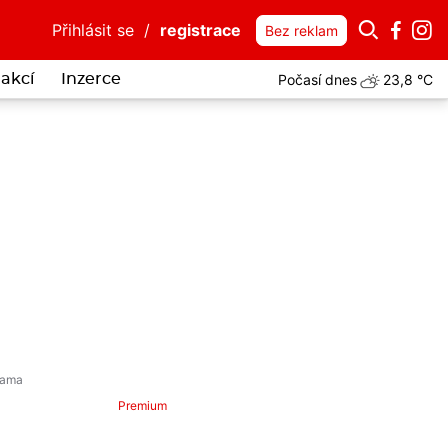
Přihlásit se
/
registrace
Bez reklam
Počasí dnes
23,8 °C
akcí
Inzerce
Premium