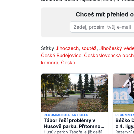
Chceš mít přehled o
Štítky
Jihoczech
,
soutěž
,
Jihočeský věd
České Budějovice
,
Československá obch
komora
,
Česko