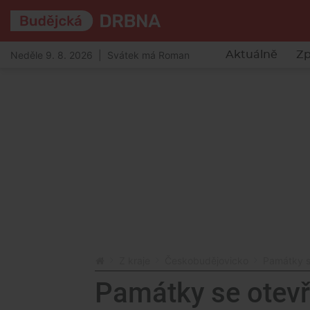
Neděle 9. 8. 2026 | Svátek má Roman
Aktuálně
Zp
Z kraje
Českobudějovicko
Památky s
Památky se otevř