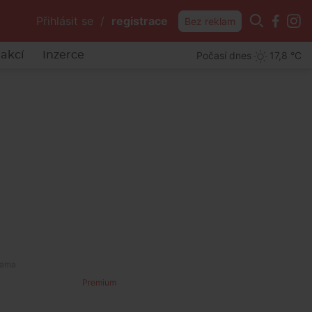
Přihlásit se
/
registrace
Bez reklam
Počasí dnes
17,8 °C
akcí
Inzerce
m
Premium