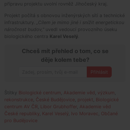
přípravu projektu uvolní rovněž Jihočeský kraj.
Projekt počítá s obnovou inženýrských sítí a technické
infrastruktury.
„Cílem je mimo jiné i snížit energetickou
náročnost budov,"
uvedl vedoucí provozního úseku
biologického centra
Karel Veselý
.
Chceš mít přehled o tom, co se
děje kolem tebe?
Přihlásit
Štítky
Biologické centrum
,
Akademie věd
,
výzkum
,
rekonstrukce
,
České Budějovice
,
projekt
,
Biologické
centrum AV ČR
,
Libor Grubhoffer
,
Akademie věd
České republiky
,
Karel Veselý
,
Ivo Moravec
,
Občané
pro Budějovice