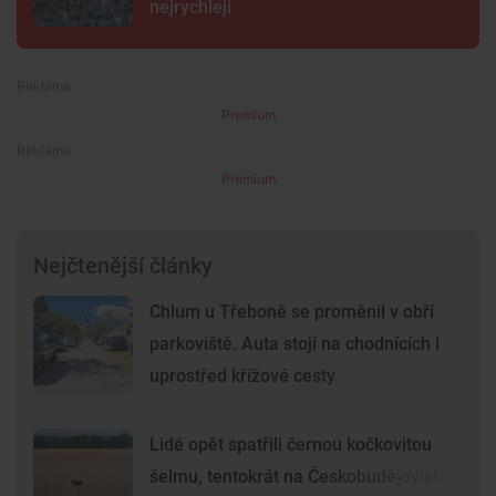
nejrychleji
Premium
Premium
Nejčtenější články
Chlum u Třeboně se proměnil v obří
parkoviště. Auta stojí na chodnících i
uprostřed křížové cesty
Lidé opět spatřili černou kočkovitou
šelmu, tentokrát na Českobudějovicku