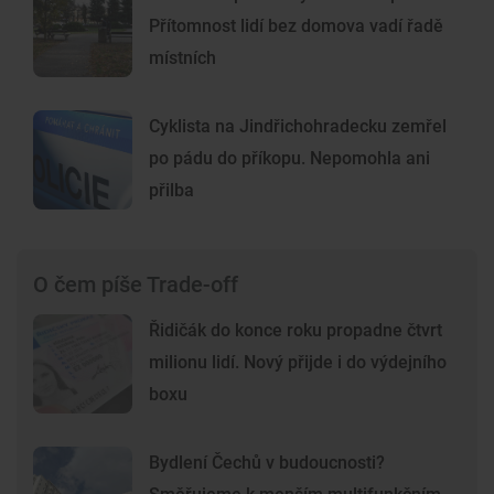
Přítomnost lidí bez domova vadí řadě
místních
Cyklista na Jindřichohradecku zemřel
po pádu do příkopu. Nepomohla ani
přilba
O čem píše Trade-off
Řidičák do konce roku propadne čtvrt
milionu lidí. Nový přijde i do výdejního
boxu
Bydlení Čechů v budoucnosti?