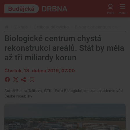
Z kraje
Českobudějovicko
Biologické centrum chystá rek
Biologické centrum chystá
rekonstrukci areálů. Stát by měla
až tři miliardy korun
Čtvrtek, 18. dubna 2019, 07:00
Autoři
Elmira Talířová, ČTK
| Foto
Biologické centrum akademie věd
České republiky