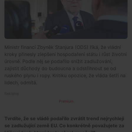
Ministr financí Zbyněk Stanjura (ODS) říká, že vládní
kroky přinesly zlepšení hospodaření státu i růst životní
úrovně. Podle něj se podařilo snížit zadlužování,
zajistit důchody do budoucna a odstřihnout se od
ruského plynu i ropy. Kritiku opozice, že vláda šetří na
lidech, odmítá.
Premium
Tvrdíte, že se vládě podařilo zvrátit trend nejrychleji
se zadlužující země EU. Co konkrétně považujete za