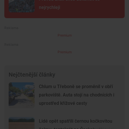
nejrychleji
Premium
Premium
Nejčtenější články
Chlum u Třeboně se proměnil v obří
parkoviště. Auta stojí na chodnících i
uprostřed křížové cesty
Lidé opět spatřili černou kočkovitou