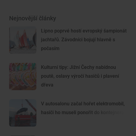
Nejnovější články
Lipno poprvé hostí evropský šampionát
jachtařů. Závodníci bojují hlavně s
počasím
Kulturní tipy: Jižní Čechy nabídnou
poutě, oslavy výročí hasičů i plavení
dřeva
V autosalonu začal hořet elektromobil,
hasiči ho museli ponořit do kontejneru