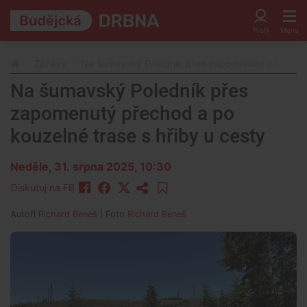
Zprávy
Na šumavský Poledník přes zapomenutý přechod a 
Na šumavský Poledník přes
zapomenutý přechod a po
kouzelné trase s hřiby u cesty
Neděle, 31. srpna 2025, 10:30
Diskutuj na FB
Autoři
Richard Beneš
| Foto
Richard Beneš