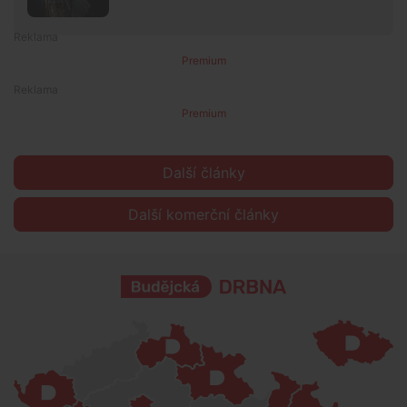
Premium
Premium
Další články
Další komerční články