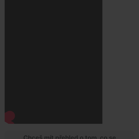
Chceš mít přehled o tom, co se