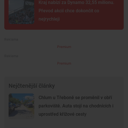
Kraj nabízí za Dynamo 32,55 milionu.
Převod akcií chce dokončit co
nejrychleji
Premium
Premium
Nejčtenější články
Chlum u Třeboně se proměnil v obří
parkoviště. Auta stojí na chodnících i
uprostřed křížové cesty