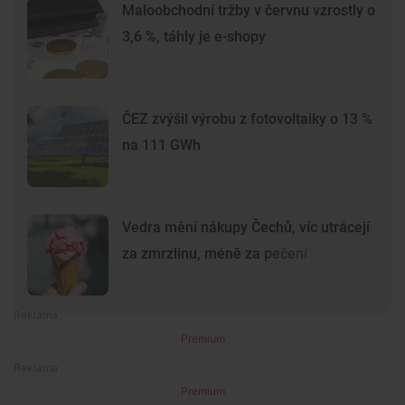
Maloobchodní tržby v červnu vzrostly o
3,6 %, táhly je e-shopy
ČEZ zvýšil výrobu z fotovoltaiky o 13 %
na 111 GWh
Vedra mění nákupy Čechů, víc utrácejí
za zmrzlinu, méně za pečení
Premium
Premium