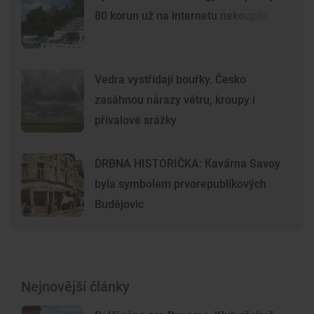
80 korun už na internetu nekoupíte
Vedra vystřídají bouřky. Česko
zasáhnou nárazy větru, kroupy i
přívalové srážky
DRBNA HISTORIČKA: Kavárna Savoy
byla symbolem prvorepublikových
Budějovic
Nejnovější články