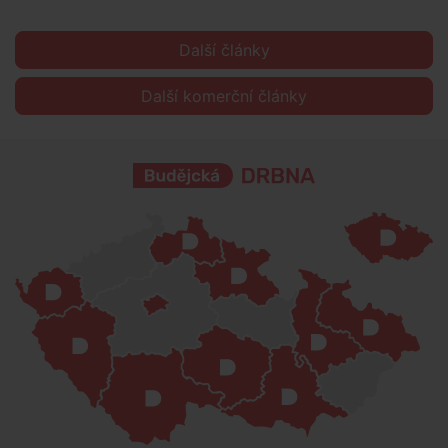
Další články
Další komerční články