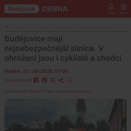
Zprávy
Doprava
Budějovice mají nejnebezpečnější silnic
Budějovice mají
nejnebezpečnější silnice. V
ohrožení jsou i cyklisté a chodci
Neděle, 21. září 2025, 07:00
Diskutuj na FB
Autoři
Tomáš Souček
| Foto
Veronika Kotmanová