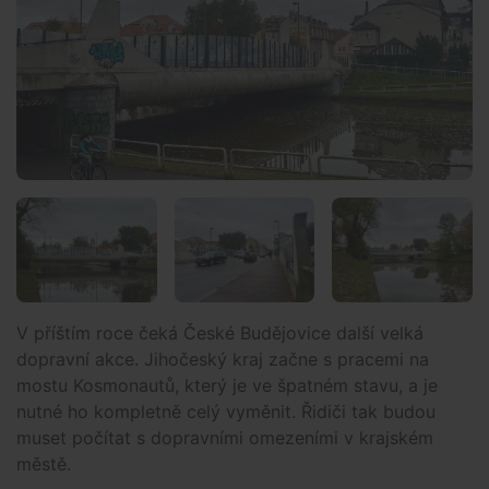
V příštím roce čeká České Budějovice další velká
dopravní akce. Jihočeský kraj začne s pracemi na
mostu Kosmonautů, který je ve špatném stavu, a je
nutné ho kompletně celý vyměnit. Řidiči tak budou
muset počítat s dopravními omezeními v krajském
městě.