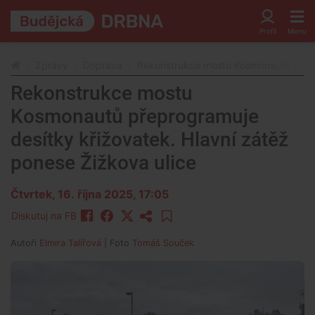
Zprávy
Doprava
Rekonstrukce mostu Kosmonautů přepro
Rekonstrukce mostu
Kosmonautů přeprogramuje
desítky křižovatek. Hlavní zátěž
ponese Žižkova ulice
Čtvrtek, 16. října 2025, 17:05
Diskutuj na FB
Autoři
Elmira Talířová
| Foto
Tomáš Souček