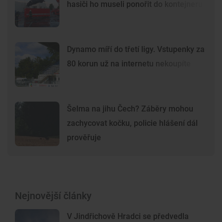
hasiči ho museli ponořit do kontejneru
Dynamo míří do třetí ligy. Vstupenky za
80 korun už na internetu nekoupíte
Šelma na jihu Čech? Záběry mohou
zachycovat kočku, policie hlášení dál
prověřuje
Nejnovější články
V Jindřichově Hradci se předvedla