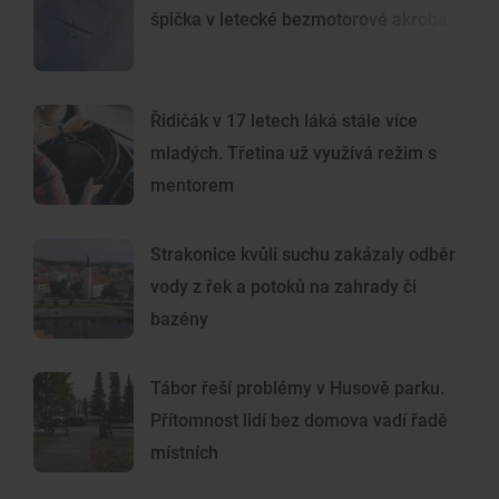
špička v letecké bezmotorové akrobacii
Řidičák v 17 letech láká stále více
mladých. Třetina už využívá režim s
mentorem
Strakonice kvůli suchu zakázaly odběr
vody z řek a potoků na zahrady či
bazény
Tábor řeší problémy v Husově parku.
Přítomnost lidí bez domova vadí řadě
místních