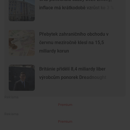
inflace má krátkodobě vzrůst ke 3 %
Přebytek zahraničního obchodu v
červnu meziročně klesl na 15,5
miliardy korun
Británie přidělí 8,4 miliardy liber
výrobcům ponorek Dreadnought
Premium
Premium