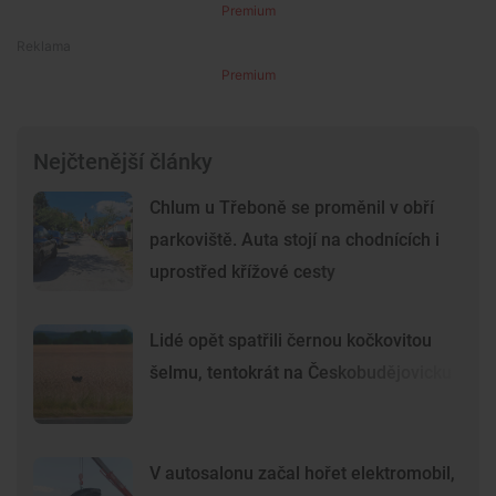
Premium
Premium
Nejčtenější články
Chlum u Třeboně se proměnil v obří
parkoviště. Auta stojí na chodnících i
uprostřed křížové cesty
Lidé opět spatřili černou kočkovitou
šelmu, tentokrát na Českobudějovicku
V autosalonu začal hořet elektromobil,