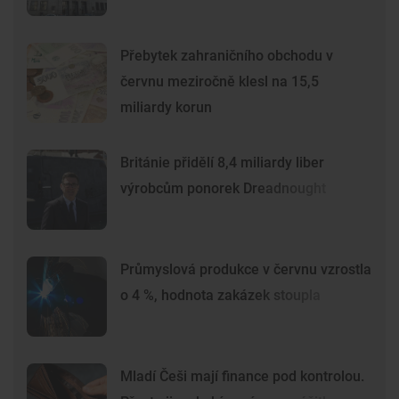
Přebytek zahraničního obchodu v
červnu meziročně klesl na 15,5
miliardy korun
Británie přidělí 8,4 miliardy liber
výrobcům ponorek Dreadnought
Průmyslová produkce v červnu vzrostla
o 4 %, hodnota zakázek stoupla
Mladí Češi mají finance pod kontrolou.