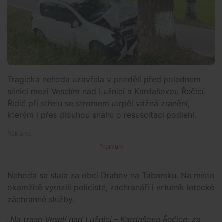
Tragická nehoda uzavřela v pondělí před polednem
silnici mezi Veselím nad Lužnicí a Kardašovou Řečicí.
Řidič při střetu se stromem utrpěl vážná zranění,
kterým i přes dlouhou snahu o resuscitaci podlehl.
Premium
Nehoda se stala za obcí Drahov na Táborsku. Na místo
okamžitě vyrazili policisté, záchranáři i vrtulník letecké
záchranné služby.
„Na trase Veselí nad Lužnicí – Kardašova Řečice, za