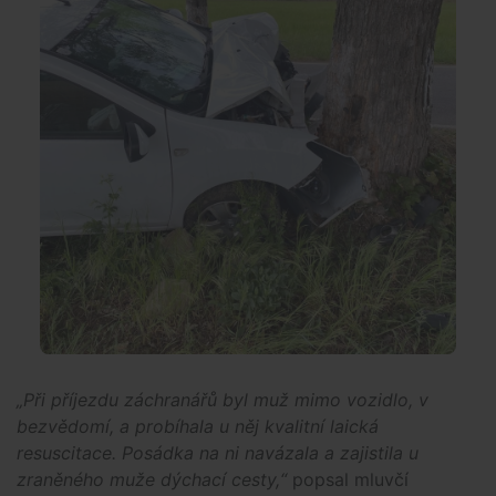
„Při příjezdu záchranářů byl muž mimo vozidlo, v
bezvědomí, a probíhala u něj kvalitní laická
resuscitace. Posádka na ni navázala a zajistila u
zraněného muže dýchací cesty,“
popsal mluvčí