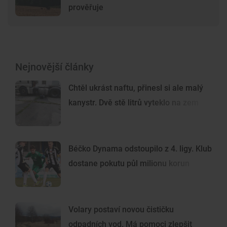
prověřuje
Nejnovější články
Chtěl ukrást naftu, přinesl si ale malý
kanystr. Dvě stě litrů vyteklo na zem
Béčko Dynama odstoupilo z 4. ligy. Klub
dostane pokutu půl milionu korun
Volary postaví novou čističku
odpadních vod. Má pomoci zlepšit