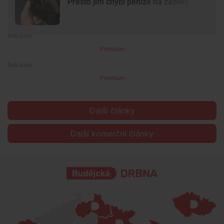
Přesto jim chybí peníze na zážitky
Premium
Premium
Další články
Další komerční články