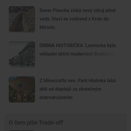
Sever Písecka získá nový zdroj pitné
vody. Staví se vodovod z Krsic do
Mirovic
DRBNA HISTORIČKA: Lannovka byla
výkladní skříní moderních Budějovic
Z Minecraftu ven. Park Hluboká láká
děti od displejů za skutečným
dobrodružstvím
O čem píše Trade-off