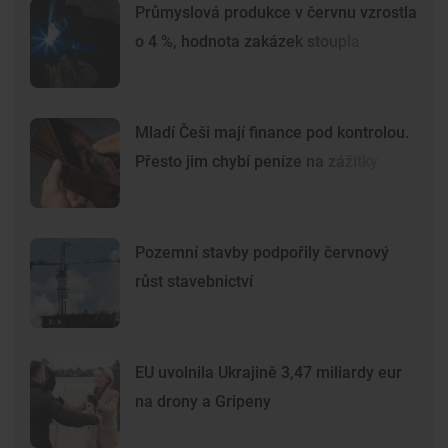
Průmyslová produkce v červnu vzrostla
o 4 %, hodnota zakázek stoupla
Mladí Češi mají finance pod kontrolou.
Přesto jim chybí peníze na zážitky
Pozemní stavby podpořily červnový
růst stavebnictví
EU uvolnila Ukrajině 3,47 miliardy eur
na drony a Gripeny