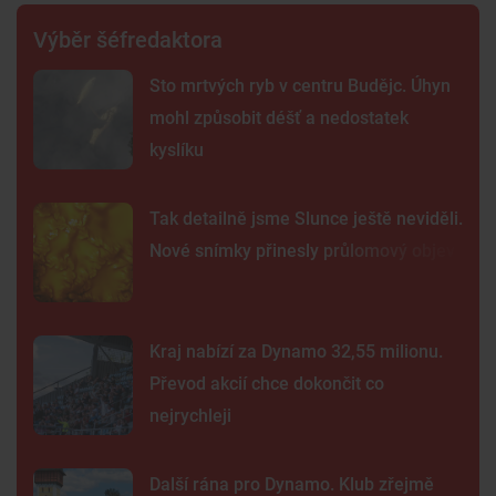
Výběr šéfredaktora
Sto mrtvých ryb v centru Budějc. Úhyn
mohl způsobit déšť a nedostatek
kyslíku
Tak detailně jsme Slunce ještě neviděli.
Nové snímky přinesly průlomový objev
Kraj nabízí za Dynamo 32,55 milionu.
Převod akcií chce dokončit co
nejrychleji
Další rána pro Dynamo. Klub zřejmě