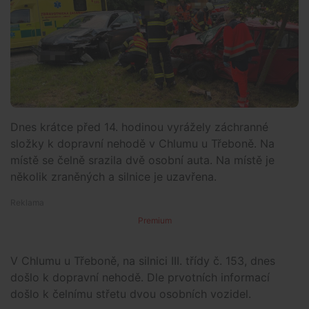
Dnes krátce před 14. hodinou vyrážely záchranné
složky k dopravní nehodě v Chlumu u Třeboně. Na
místě se čelně srazila dvě osobní auta. Na místě je
několik zraněných a silnice je uzavřena.
Premium
V Chlumu u Třeboně, na silnici III. třídy č. 153, dnes
došlo k dopravní nehodě. Dle prvotních informací
došlo k čelnímu střetu dvou osobních vozidel.