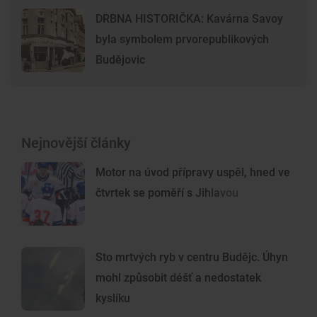
DRBNA HISTORIČKA: Kavárna Savoy
byla symbolem prvorepublikových
Budějovic
Nejnovější články
Motor na úvod přípravy uspěl, hned ve
čtvrtek se poměří s Jihlavou
Sto mrtvých ryb v centru Budějc. Úhyn
mohl způsobit déšť a nedostatek
kyslíku