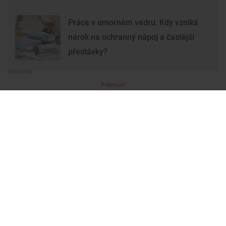
Práce v úmorném vedru. Kdy vzniká
nárok na ochranný nápoj a častější
přestávky?
Premium
Premium
Další články
Další komerční články