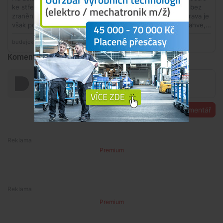
Komentáře
Přidat komentář
Premium
Premium