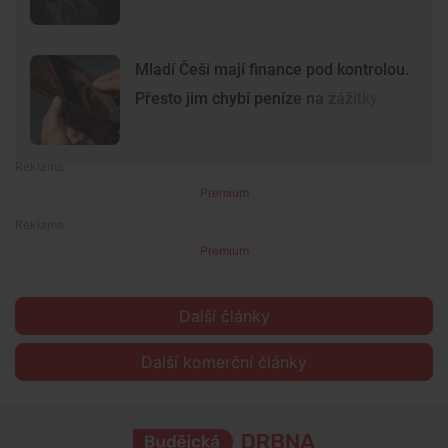
Mladí Češi mají finance pod kontrolou.
Přesto jim chybí peníze na zážitky
Premium
Premium
Další články
Další komerční články