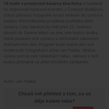
14 hodin
v prostorách kavárny kina Kotva
a hudebně
ho doprovodí kytarové kvarteto z Českých Budějovic.
Odtud příznivci fotografie vyrazí směrem do centra a
každou třičtvrtěhodinu proběhne prohlídka další
výstavy. Celý maraton by měl před 22. hodinou
dorazit do Galerie Měsíc ve dne, kde budou diváky
čekat poslední dvě výstavy a neformální zakončení
festivalového dne. Program bude stejně jako loni
moderovat fotografující učitel Jan Flaška. Většina
výstav potrvá celý následující měsíc, některé z nich
budou přístupné už před oficiálním zahájením.
Autor: Jan Flaška
Chceš mít přehled o tom, co se
děje kolem tebe?