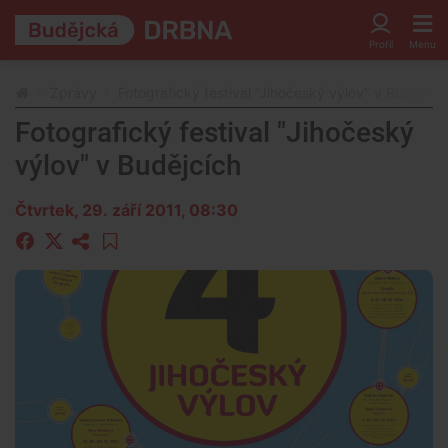
Zprávy
Fotografický festival "Jihočeský výlov" v Budějcíc
Fotografický festival "Jihočeský
výlov" v Budějcích
Čtvrtek, 29. září 2011, 08:30