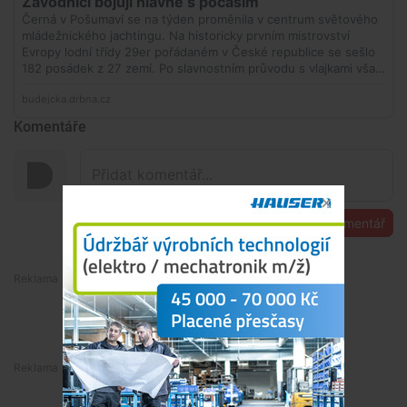
Komentáře
Přidat komentář
Premium
Premium