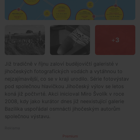
+
3
Již tradičně v říjnu zaloví budějovičtí galeristé v
jihočeských fotografických vodách a vytáhnou to
nejzajímavější, co se v kraji urodilo. Série fotovýstav
pod společnou hlavičkou Jihočeský výlov se letos
koná již počtvrté. Akci inicioval Miro Švolík v roce
2008, kdy jako kurátor dnes již neexistující galerie
Bazilika uspořádal osmnácti jihočeským autorům
společnou výstavu.
Premium