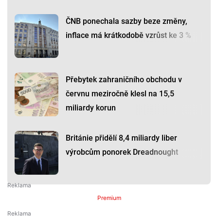
ČNB ponechala sazby beze změny,
inflace má krátkodobě vzrůst ke 3 %
Přebytek zahraničního obchodu v
červnu meziročně klesl na 15,5
miliardy korun
Británie přidělí 8,4 miliardy liber
výrobcům ponorek Dreadnought
Premium