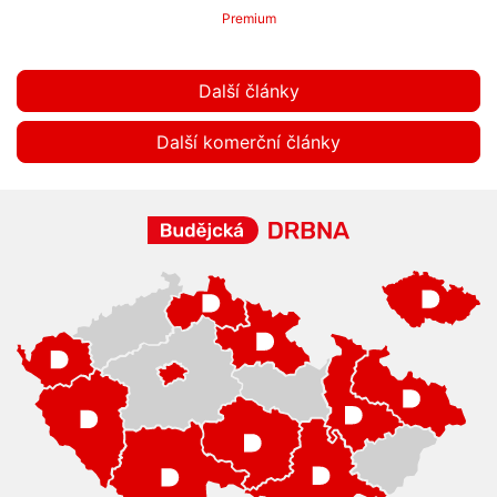
Premium
Další články
Další komerční články