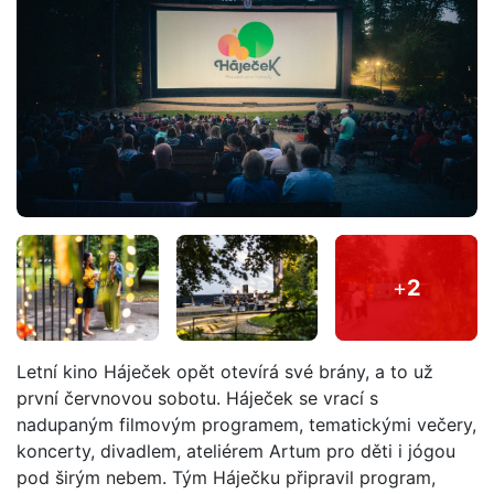
+
2
Letní kino Háječek opět otevírá své brány, a to už
první červnovou sobotu. Háječek se vrací s
nadupaným filmovým programem, tematickými večery,
koncerty, divadlem, ateliérem Artum pro děti i jógou
pod širým nebem. Tým Háječku připravil program,