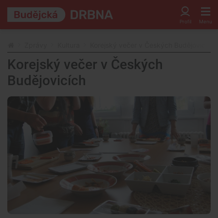
Zprávy
Kultura
Korejský večer v Českých Budějovicích
Korejský večer v Českých
Budějovicích