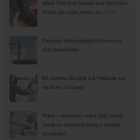
Mladí Češi mají finance pod kontrolou.
Přesto jim chybí peníze na zážitky
Pozemní stavby podpořily červnový
růst stavebnictví
EU uvolnila Ukrajině 3,47 miliardy eur
na drony a Gripeny
Práce v úmorném vedru. Kdy vzniká
nárok na ochranný nápoj a častější
přestávky?