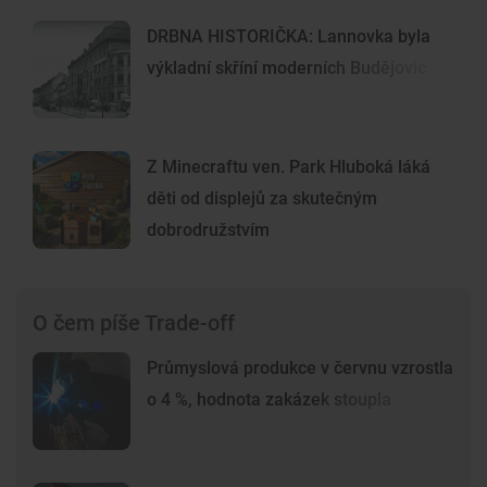
DRBNA HISTORIČKA: Lannovka byla
výkladní skříní moderních Budějovic
Z Minecraftu ven. Park Hluboká láká
děti od displejů za skutečným
dobrodružstvím
O čem píše Trade-off
Průmyslová produkce v červnu vzrostla
o 4 %, hodnota zakázek stoupla