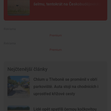
šelmu, tentokrát na Českobudějovicku
Premium
Premium
Nejčtenější články
Chlum u Třeboně se proměnil v obří
parkoviště. Auta stojí na chodnících i
uprostřed křížové cesty
Lidé opět spatřili černou kočkovitou