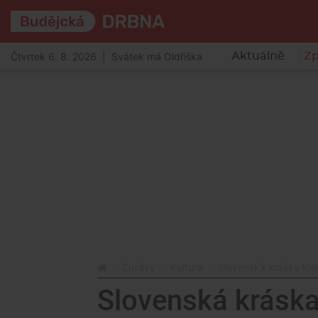
Čtvrtek 6. 8. 2026 | Svátek má Oldřiška
Aktuálně
Zp
Zprávy
Kultura
Slovenská kráska Kri
Slovenská kráska