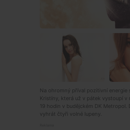
Na ohromný příval pozitivní energie
Kristíny, která už v pátek vystoupí 
19 hodin v budějckém DK Metropol. 
vyhrát čtyři volné lupeny.