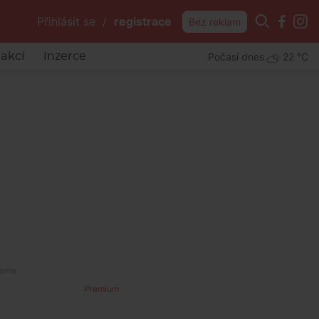
Přihlásit se
/
registrace
Bez reklam
Počasí dnes
22 °C
akcí
Inzerce
Premium