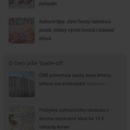
počasím
Kulturní tipy: Jižní Čechy nabídnou
poutě, oslavy výročí hasičů i plavení
dřeva
O čem píše Trade-off
ČNB ponechala sazby beze změny,
inflace má krátkodobě vzrůst ke 3 %
Přebytek zahraničního obchodu v
červnu meziročně klesl na 15,5
miliardy korun