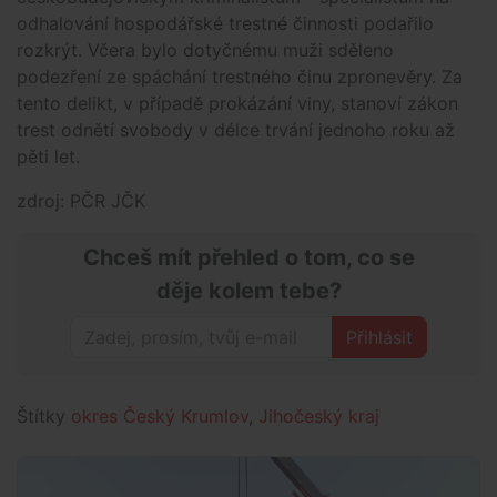
odhalování hospodářské trestné činnosti podařilo
rozkrýt. Včera bylo dotyčnému muži sděleno
podezření ze spáchání trestného činu zpronevěry. Za
tento delikt, v případě prokázání viny, stanoví zákon
trest odnětí svobody v délce trvání jednoho roku až
pěti let.
zdroj: PČR JČK
Chceš mít přehled o tom, co se
děje kolem tebe?
Přihlásit
Štítky
okres Český Krumlov
,
Jihočeský kraj