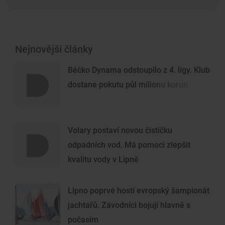
Nejnovější články
Béčko Dynama odstoupilo z 4. ligy. Klub
dostane pokutu půl milionu korun
Volary postaví novou čističku
odpadních vod. Má pomoci zlepšit
kvalitu vody v Lipně
Lipno poprvé hostí evropský šampionát
jachtařů. Závodníci bojují hlavně s
počasím