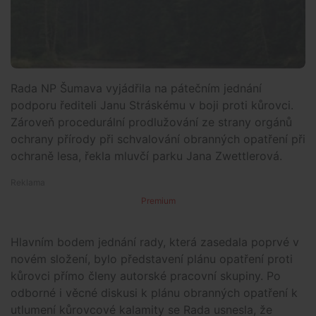
Rada NP Šumava vyjádřila na pátečním jednání
podporu řediteli Janu Stráskému v boji proti kůrovci.
Zároveň procedurální prodlužování ze strany orgánů
ochrany přírody při schvalování obranných opatření při
ochraně lesa, řekla mluvčí parku Jana Zwettlerová.
Premium
Hlavním bodem jednání rady, která zasedala poprvé v
novém složení, bylo představení plánu opatření proti
kůrovci přímo členy autorské pracovní skupiny. Po
odborné i věcné diskusi k plánu obranných opatření k
utlumení kůrovcové kalamity se Rada usnesla, že