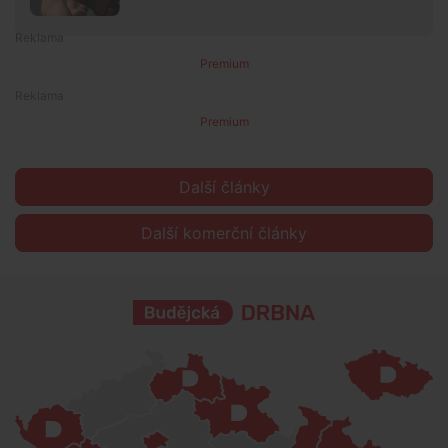
Premium
Premium
Další články
Další komerční články