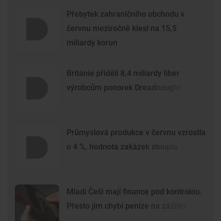
Přebytek zahraničního obchodu v
červnu meziročně klesl na 15,5
miliardy korun
Británie přidělí 8,4 miliardy liber
výrobcům ponorek Dreadnought
Průmyslová produkce v červnu vzrostla
o 4 %, hodnota zakázek stoupla
Mladí Češi mají finance pod kontrolou.
Přesto jim chybí peníze na zážitky