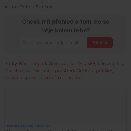
Autor: Dobrin Stojčev
Chceš mít přehled o tom, co se
děje kolem tebe?
Přihlásit
Štítky
Národní park Šumava
,
Jan Stráský
,
kůrovci
,
les
,
Ministerstvo životního prostředí České republiky
,
Česká inspekce životního prostředí