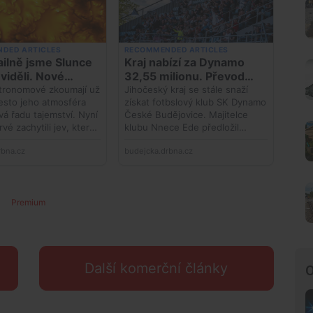
Premium
Další komerční články
O