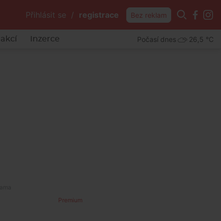
Přihlásit se
/
registrace
Bez reklam
Počasí dnes
26,5 °C
akcí
Inzerce
Premium