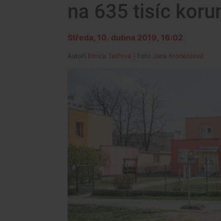
na 635 tisíc korun
Středa, 10. dubna 2019, 16:02
Autoři
Elmira Talířová
| Foto
Jana Kroneislová