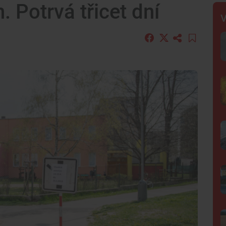
. Potrvá třicet dní
V