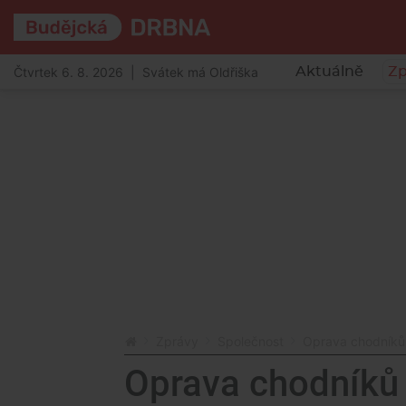
Čtvrtek 6. 8. 2026 | Svátek má Oldřiška
Aktuálně
Zp
Zprávy
Společnost
Oprava chodníků v
Oprava chodníků v