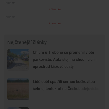
Premium
Premium
Nejčtenější články
Chlum u Třeboně se proměnil v obří
parkoviště. Auta stojí na chodnících i
uprostřed křížové cesty
Lidé opět spatřili černou kočkovitou
šelmu, tentokrát na Českobudějovicku