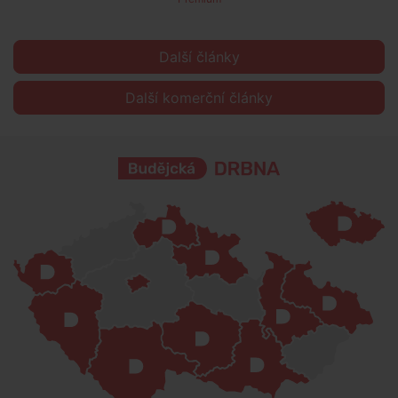
Další články
Další komerční články