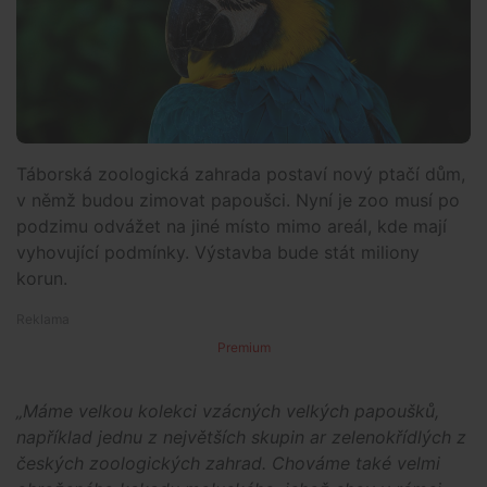
Táborská zoologická zahrada postaví nový ptačí dům,
v němž budou zimovat papoušci. Nyní je zoo musí po
podzimu odvážet na jiné místo mimo areál, kde mají
vyhovující podmínky. Výstavba bude stát miliony
korun.
Premium
„Máme velkou kolekci vzácných velkých papoušků,
například jednu z největších skupin ar zelenokřídlých z
českých zoologických zahrad. Chováme také velmi