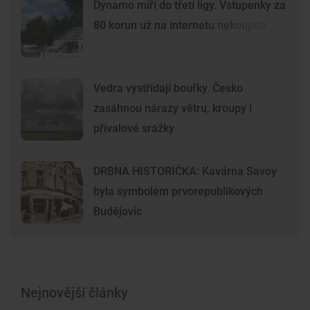
Dynamo míří do třetí ligy. Vstupenky za
80 korun už na internetu nekoupíte
Vedra vystřídají bouřky. Česko
zasáhnou nárazy větru, kroupy i
přívalové srážky
DRBNA HISTORIČKA: Kavárna Savoy
byla symbolem prvorepublikových
Budějovic
Nejnovější články