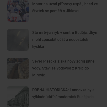
Motor na úvod přípravy uspěl, hned ve
čtvrtek se poměří s Jihlavou
Sto mrtvých ryb v centru Budějc. Úhyn
mohl způsobit déšť a nedostatek
kyslíku
Sever Písecka získá nový zdroj pitné
vody. Staví se vodovod z Krsic do
Mirovic
DRBNA HISTORIČKA: Lannovka byla
výkladní skříní moderních Budějovic