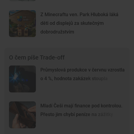
Z Minecraftu ven. Park Hluboká láká
děti od displejů za skutečným
dobrodružstvím
O čem píše Trade-off
Průmyslová produkce v červnu vzrostla
o 4 %, hodnota zakázek stoupla
Mladí Češi mají finance pod kontrolou.
Přesto jim chybí peníze na zážitky