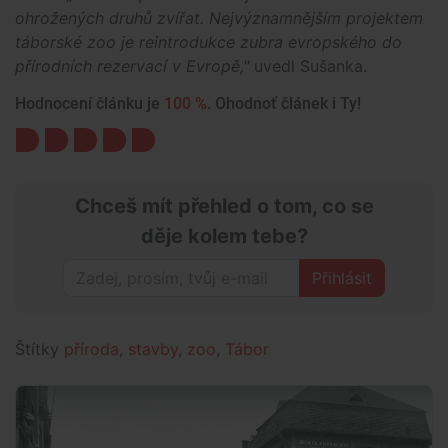
ohrožených druhů zvířat. Nejvýznamnějším projektem
táborské zoo je reintrodukce zubra evropského do
přírodních rezervací v Evropě,"
uvedl Sušanka.
Hodnocení článku je
100 %
. Ohodnoť článek i Ty!
Chceš mít přehled o tom, co se
děje kolem tebe?
Přihlásit
Štítky
příroda
,
stavby
,
zoo
,
Tábor