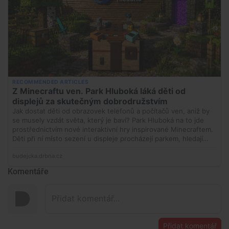
Komentáře
Přidat komentář