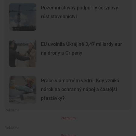
Pozemní stavby podpořily červnový
růst stavebnictví
EU uvolnila Ukrajině 3,47 miliardy eur
na drony a Gripeny
Práce v úmorném vedru. Kdy vzniká
nárok na ochranný nápoj a častější
přestávky?
Premium
Premium