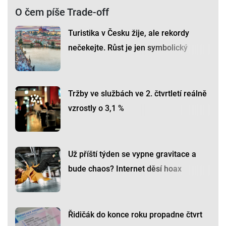
O čem píše Trade-off
Turistika v Česku žije, ale rekordy
nečekejte. Růst je jen symbolický
Tržby ve službách ve 2. čtvrtletí reálně
vzrostly o 3,1 %
Už příští týden se vypne gravitace a
bude chaos? Internet děsí hoax
Řidičák do konce roku propadne čtvrt