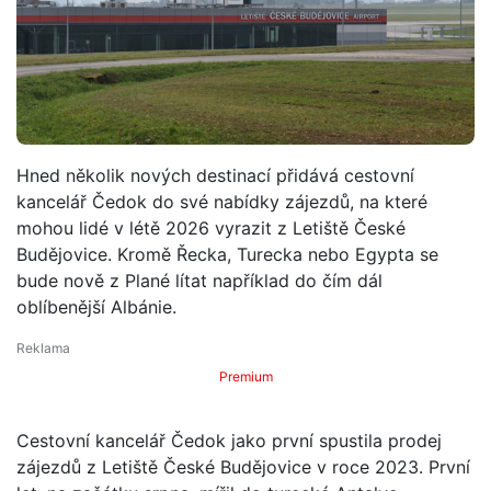
Hned několik nových destinací přidává cestovní
kancelář Čedok do své nabídky zájezdů, na které
mohou lidé v létě 2026 vyrazit z Letiště České
Budějovice. Kromě Řecka, Turecka nebo Egypta se
bude nově z Plané lítat například do čím dál
oblíbenější Albánie.
Premium
Cestovní kancelář Čedok jako první spustila prodej
zájezdů z Letiště České Budějovice v roce 2023. První