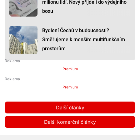
milionu lidí. Nový přijde i do výdejního
boxu
Bydlení Čechů v budoucnosti?
Směřujeme k menším multifunkčním
prostorům
Premium
Premium
Další články
Další komerční články