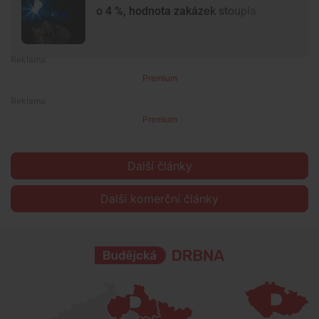
o 4 %, hodnota zakázek stoupla
Premium
Premium
Další články
Další komerční články