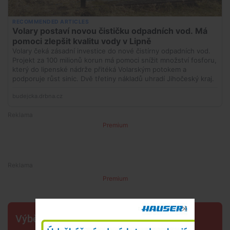
Premium
Premium
Výběr šéfredaktora