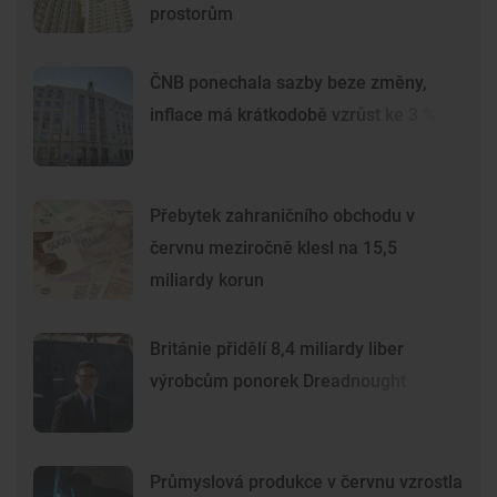
prostorům
ČNB ponechala sazby beze změny,
inflace má krátkodobě vzrůst ke 3 %
Přebytek zahraničního obchodu v
červnu meziročně klesl na 15,5
miliardy korun
Británie přidělí 8,4 miliardy liber
výrobcům ponorek Dreadnought
Průmyslová produkce v červnu vzrostla