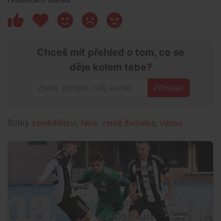
Chceš mít přehled o tom, co se
děje kolem tebe?
Přihlásit
Štítky
zemědělství
,
řeka
,
země živitelka
,
výnos