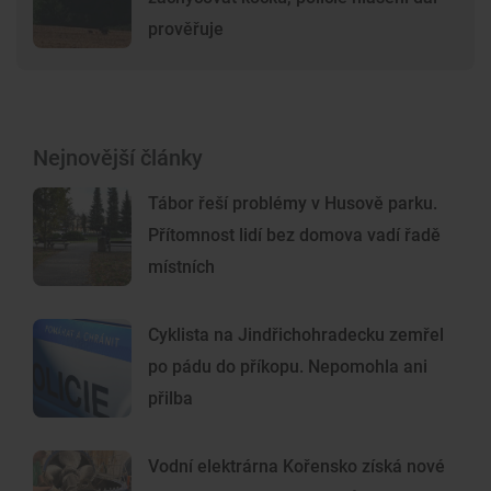
prověřuje
Nejnovější články
Tábor řeší problémy v Husově parku.
Přítomnost lidí bez domova vadí řadě
místních
Cyklista na Jindřichohradecku zemřel
po pádu do příkopu. Nepomohla ani
přilba
Vodní elektrárna Kořensko získá nové