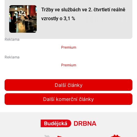
Tržby ve službách ve 2. čtvrtletí reálně
vzrostly o 3,1 %
Premium
Premium
Další články
Další komerční články