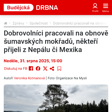
Zprávy
Společnost
Dobrovolníci pracovali na obnově šu
Dobrovolníci pracovali na obnově
šumavských mokřadů, někteří
přijeli z Nepálu či Mexika
Neděle, 31. srpna 2025, 15:00
Diskutuj na FB
Autoři
Veronika Kotmanová
| Foto
Organizace Na Mysli