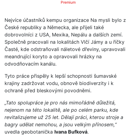
Premium
Nejvíce účastníků kempu organizace Na mysli bylo z
České republiky a Německa, ale přijeli také
dobrovolníci z USA, Mexika, Nepálu a dalších zemí.
Společně pracovali na lokalitách Vlčí Jámy a u říčky
Časté, kde odstraňovali náletové dřeviny, upravovali
meandrující koryto a opravovali hrázky na
odvodňovacím kanálu.
Tyto práce přispěly k lepší schopnosti šumavské
krajiny zadržovat vodu, obnově biodiverzity i k
ochraně před bleskovými povodněmi.
„Tato spolupráce je pro nás mimořádně důležitá,
nejenom na této lokalitě, ale po celém parku, kde
revitalizujeme už 25 let. Dělají práci, kterou stroje a
bagry udělat nemohou, a jsou velkým přínosem,“
uvedla geobotanička
Ivana Bufková
.