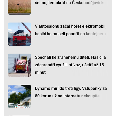
šelmu, tentokrát na Českobudějovicku
V autosalonu začal hořet elektromobil,
hasiči ho museli ponořit do kontejneru
Spěchali ke zraněnému dítěti. Hasiči a
záchranáři využili přívoz, ušetří až 15
minut
Dynamo míří do třetí ligy. Vstupenky za
80 korun už na internetu nekoupíte