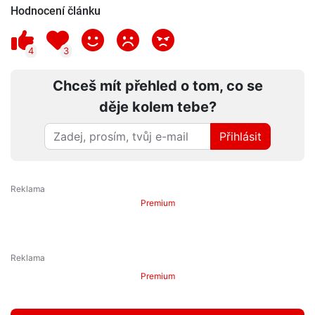
Hodnocení článku
4
3
Chceš mít přehled o tom, co se
děje kolem tebe?
Přihlásit
Premium
Premium