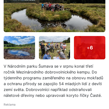
+
6
V Národním parku Šumava se v srpnu konal třetí
ročník Mezinárodního dobrovolnického kempu. Do
týdenního programu zaměřeného na obnovu mokřadů
a ochranu přírody se zapojilo 54 mladých lidí z devíti
zemí světa. Dobrovolníci například odstraňovali
náletové dřeviny nebo upravovali koryto říčky Časté.