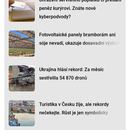
peněz kurýrovi. Znáte nové
kyberpodvody?
Fotovoltaické panely bramborám ani
sóje nevadí, ukazuje dosavadní výzkum
Ukrajina hlásí rekord: Za měsíc
sestřelila 54 870 dronů
Turistika v Česku žije, ale rekordy
nečekejte. Růst je jen symbolický