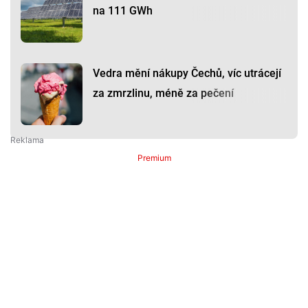
na 111 GWh
Vedra mění nákupy Čechů, víc utrácejí
za zmrzlinu, méně za pečení
Premium
Premium
Další články
Další komerční články