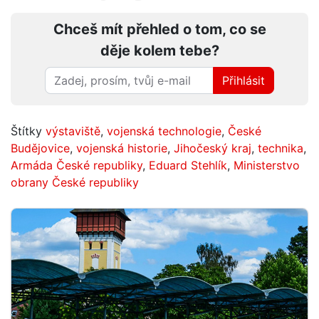
Chceš mít přehled o tom, co se
děje kolem tebe?
Přihlásit
Štítky
výstaviště
,
vojenská technologie
,
České
Budějovice
,
vojenská historie
,
Jihočeský kraj
,
technika
,
Armáda České republiky
,
Eduard Stehlík
,
Ministerstvo
obrany České republiky