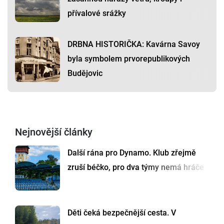
přívalové srážky
DRBNA HISTORIČKA: Kavárna Savoy
byla symbolem prvorepublikových
Budějovic
Nejnovější články
Další rána pro Dynamo. Klub zřejmě
zruší béčko, pro dva týmy nemá hráče
Děti čeká bezpečnější cesta. V