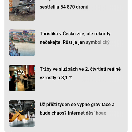
sestřelila 54 870 dronů
Turistika v Česku žije, ale rekordy
nečekejte. Růst je jen symbolický
Tržby ve službách ve 2. čtvrtletí reálně
vzrostly o 3,1 %
Už příští týden se vypne gravitace a
bude chaos? Internet děsí hoax