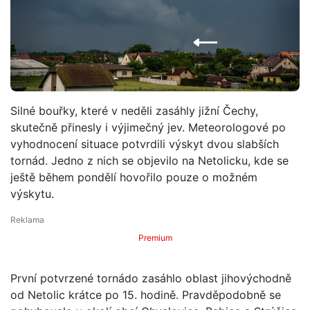
Silné bouřky, které v neděli zasáhly jižní Čechy,
skutečně přinesly i výjimečný jev. Meteorologové po
vyhodnocení situace potvrdili výskyt dvou slabších
tornád. Jedno z nich se objevilo na Netolicku, kde se
ještě během pondělí hovořilo pouze o možném
výskytu.
Premium
První potvrzené tornádo zasáhlo oblast jihovýchodně
od Netolic krátce po 15. hodině. Pravděpodobně se