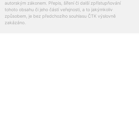
autorským zákonem. Přepis, šíření či další zpřístupňování
tohoto obsahu či jeho částí veřejnosti, a to jakýmkoliv
způsobem, je bez předchozího souhlasu ČTK výslovně
zakázáno.