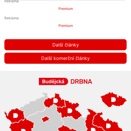
Premium
Premium
Další články
Další komerční články