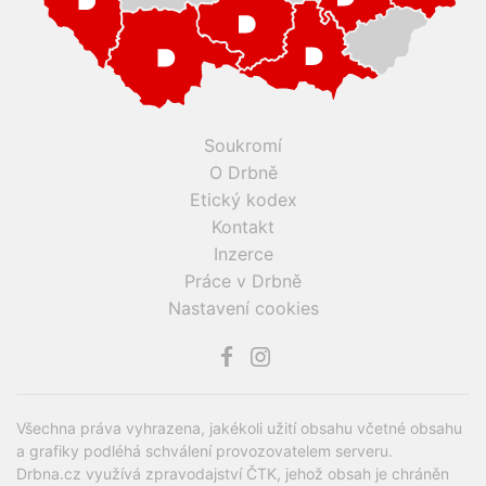
Soukromí
O Drbně
Etický kodex
Kontakt
Inzerce
Práce v Drbně
Nastavení cookies
Všechna práva vyhrazena, jakékoli užití obsahu včetné obsahu
a grafiky podléhá schválení provozovatelem serveru.
Drbna.cz využívá zpravodajství ČTK, jehož obsah je chráněn