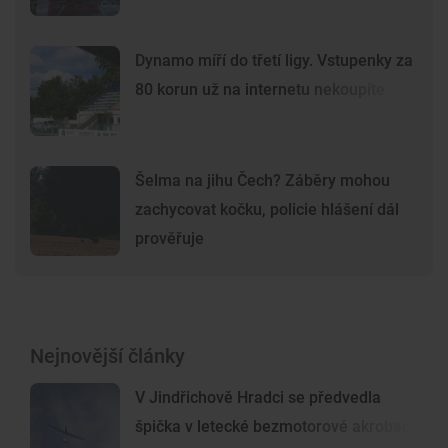
Dynamo míří do třetí ligy. Vstupenky za
80 korun už na internetu nekoupíte
Šelma na jihu Čech? Záběry mohou
zachycovat kočku, policie hlášení dál
prověřuje
Nejnovější články
V Jindřichově Hradci se předvedla
špička v letecké bezmotorové akrobacii