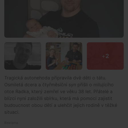
+
2
Tragická autonehoda připravila dvě děti o tátu.
Osmiletá dcera a čtyřměsíční syn přišli o milujícího
otce Radka, který zemřel ve věku 38 let. Přátelé a
blízcí nyní založili sbírku, která má pomoci zajistit
budoucnost obou dětí a ulehčit jejich rodině v těžké
situaci.