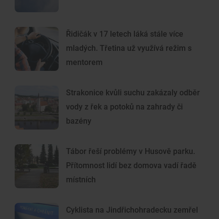
Řidičák v 17 letech láká stále více
mladých. Třetina už využívá režim s
mentorem
Strakonice kvůli suchu zakázaly odběr
vody z řek a potoků na zahrady či
bazény
Tábor řeší problémy v Husově parku.
Přítomnost lidí bez domova vadí řadě
místních
Cyklista na Jindřichohradecku zemřel