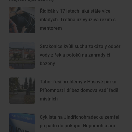
Řidičák v 17 letech láká stále více
mladých. Třetina už využívá režim s
mentorem
Strakonice kvůli suchu zakázaly odběr
vody z řek a potoků na zahrady či
bazény
Tábor řeší problémy v Husově parku.
Přítomnost lidí bez domova vadí řadě
místních
Cyklista na Jindřichohradecku zemřel
po pádu do příkopu. Nepomohla ani