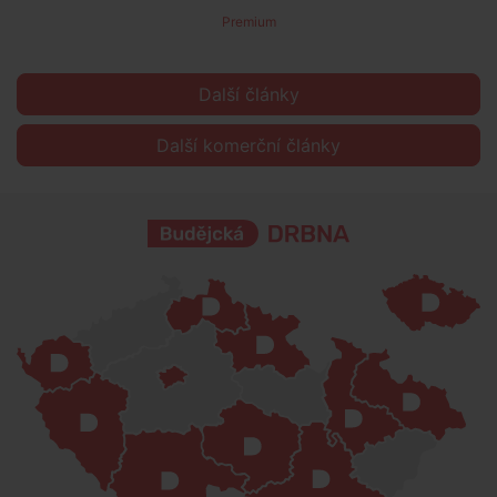
Premium
Další články
Další komerční články