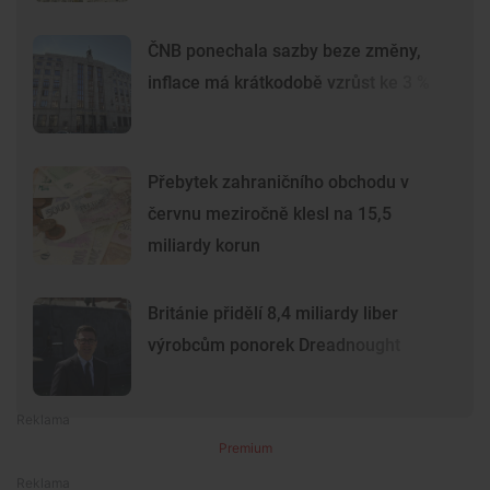
ČNB ponechala sazby beze změny,
inflace má krátkodobě vzrůst ke 3 %
Přebytek zahraničního obchodu v
červnu meziročně klesl na 15,5
miliardy korun
Británie přidělí 8,4 miliardy liber
výrobcům ponorek Dreadnought
Premium