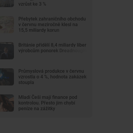
vzrůst ke 3 %
Přebytek zahraničního obchodu
v červnu meziročně klesl na
15,5 miliardy korun
Británie přidělí 8,4 miliardy liber
výrobcům ponorek Dreadnought
Průmyslová produkce v červnu
vzrostla o 4 %, hodnota zakázek
stoupla
Mladí Češi mají finance pod
kontrolou. Přesto jim chybí
peníze na zážitky