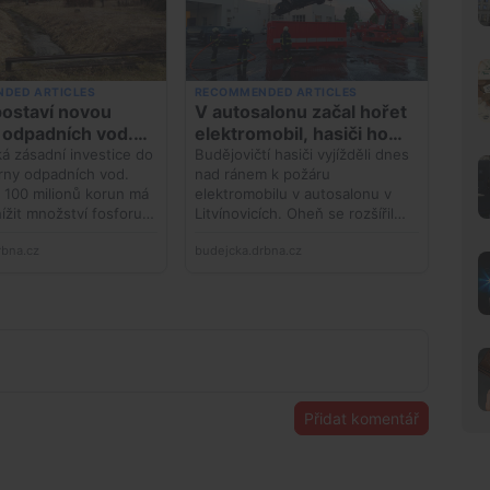
Přidat komentář