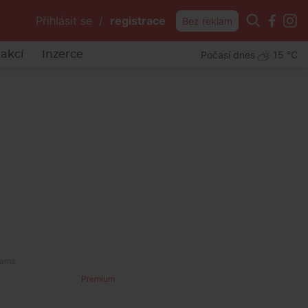
Přihlásit se
/
registrace
Bez reklam
Počasí dnes
15 °C
akcí
Inzerce
Premium