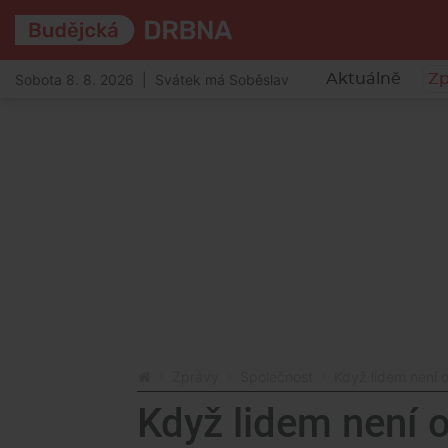
Sobota 8. 8. 2026 | Svátek má Soběslav
Aktuálně
Zp
Zprávy
Společnost
Když lidem není o
Když lidem není