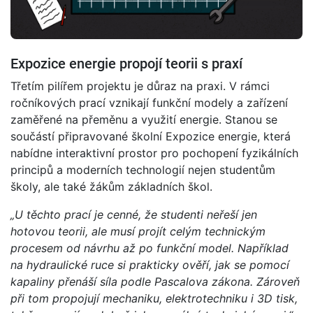
Expozice energie propojí teorii s praxí
Třetím pilířem projektu je důraz na praxi. V rámci
ročníkových prací vznikají funkční modely a zařízení
zaměřené na přeměnu a využití energie. Stanou se
součástí připravované školní Expozice energie, která
nabídne interaktivní prostor pro pochopení fyzikálních
principů a moderních technologií nejen studentům
školy, ale také žákům základních škol.
„U těchto prací je cenné, že studenti neřeší jen
hotovou teorii, ale musí projít celým technickým
procesem od návrhu až po funkční model. Například
na hydraulické ruce si prakticky ověří, jak se pomocí
kapaliny přenáší síla podle Pascalova zákona. Zároveň
při tom propojují mechaniku, elektrotechniku i 3D tisk,