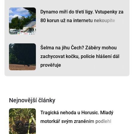
Dynamo míří do třetí ligy. Vstupenky za
80 korun už na internetu nekoupíte
Šelma na jihu Čech? Záběry mohou
zachycovat kočku, policie hlášení dál
prověřuje
Nejnovější články
Tragická nehoda u Horusic. Mladý
motorkář svým zraněním podlehl