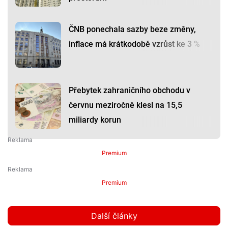
ČNB ponechala sazby beze změny,
inflace má krátkodobě vzrůst ke 3 %
Přebytek zahraničního obchodu v
červnu meziročně klesl na 15,5
miliardy korun
Premium
Premium
Další články