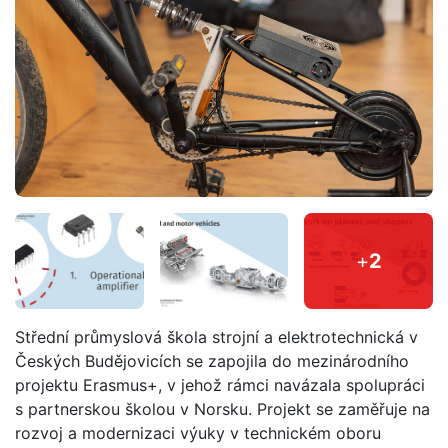
+
2
Střední průmyslová škola strojní a elektrotechnická v
Českých Budějovicích se zapojila do mezinárodního
projektu Erasmus+, v jehož rámci navázala spolupráci
s partnerskou školou v Norsku. Projekt se zaměřuje na
rozvoj a modernizaci výuky v technickém oboru