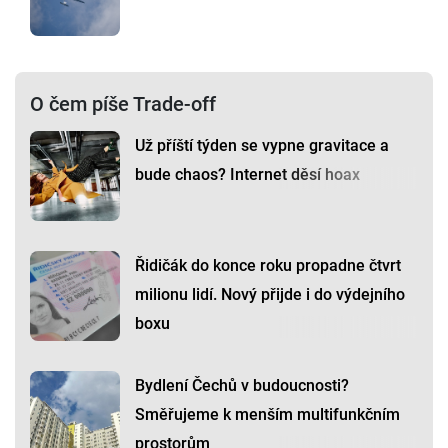
O čem píše Trade-off
Už příští týden se vypne gravitace a
bude chaos? Internet děsí hoax
Řidičák do konce roku propadne čtvrt
milionu lidí. Nový přijde i do výdejního
boxu
Bydlení Čechů v budoucnosti?
Směřujeme k menším multifunkčním
prostorům