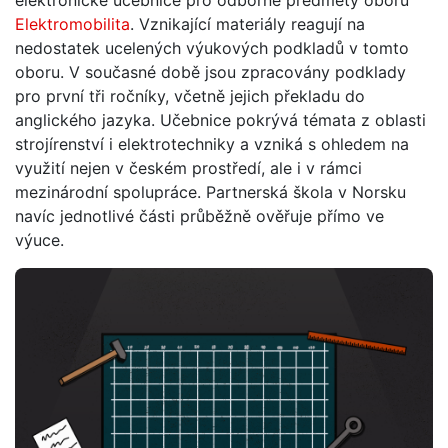
elektronické učebnice pro odborné předměty oboru
Elektromobilita
. Vznikající materiály reagují na
nedostatek ucelených výukových podkladů v tomto
oboru. V současné době jsou zpracovány podklady
pro první tři ročníky, včetně jejich překladu do
anglického jazyka. Učebnice pokrývá témata z oblasti
strojírenství i elektrotechniky a vzniká s ohledem na
využití nejen v českém prostředí, ale i v rámci
mezinárodní spolupráce. Partnerská škola v Norsku
navíc jednotlivé části průběžně ověřuje přímo ve
výuce.