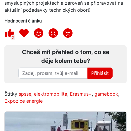
smysluplných projektech a zároveň se připravovat na
aktuální požadavky technických oborů.
Hodnocení článku
2
Chceš mít přehled o tom, co se
děje kolem tebe?
Přihlásit
Štítky
spsse
,
elektromobilita
,
Erasmus+
,
gamebook
,
Expozice energie