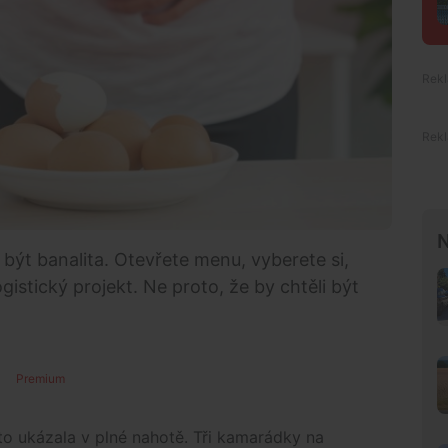
N
a být banalita. Otevřete menu, vyberete si,
 logistický projekt. Ne proto, že by chtěli být
Premium
o ukázala v plné nahotě. Tři kamarádky na