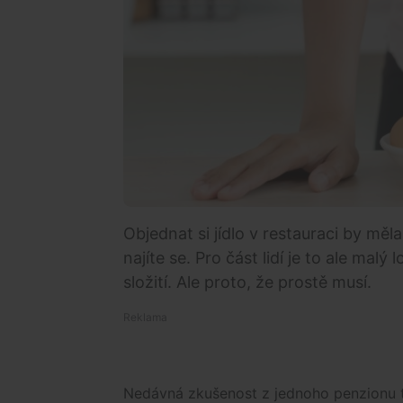
Objednat si jídlo v restauraci by měl
najíte se. Pro část lidí je to ale malý
složití. Ale proto, že prostě musí.
Nedávná zkušenost z jednoho penzionu t