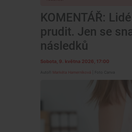
KOMENTÁŘ: Lidé s
prudit. Jen se sna
následků
Sobota, 9. května 2026, 17:00
Autoři
Markéta Hamerníková
| Foto
Canva