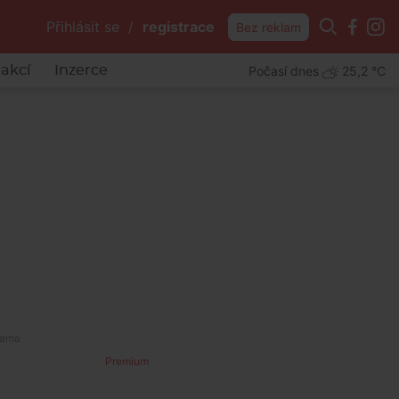
Přihlásit se
/
registrace
Bez reklam
Počasí dnes
25,2 °C
akcí
Inzerce
Premium