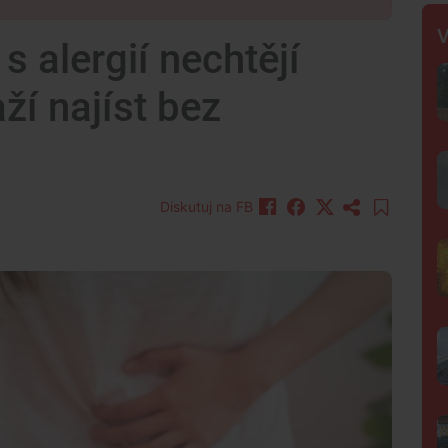
V
 alergií nechtějí
ží najíst bez
Diskutuj na FB