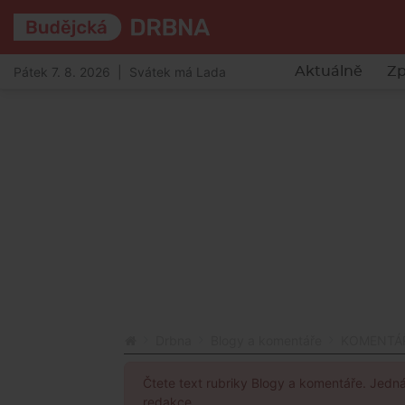
Pátek 7. 8. 2026 | Svátek má Lada
Aktuálně
Zp
Drbna
Blogy a komentáře
KOMENTÁŘ: 
Čtete text rubriky Blogy a komentáře. Jedn
redakce.