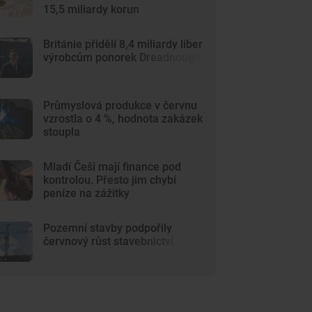
15,5 miliardy korun
Británie přidělí 8,4 miliardy liber
výrobcům ponorek Dreadnought
Průmyslová produkce v červnu
vzrostla o 4 %, hodnota zakázek
stoupla
Mladí Češi mají finance pod
kontrolou. Přesto jim chybí
peníze na zážitky
Pozemní stavby podpořily
červnový růst stavebnictví