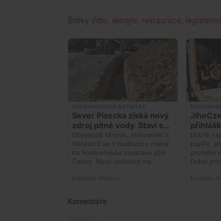
Štítky
jídlo
,
alergie
,
restaurace
,
legislativ
Komentáře